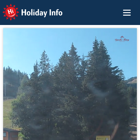
Holiday Info