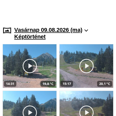
Vasárnap 09.08.2026 (ma)
Képtörténet
14:31
19,8 °C
15:17
20,1 °C