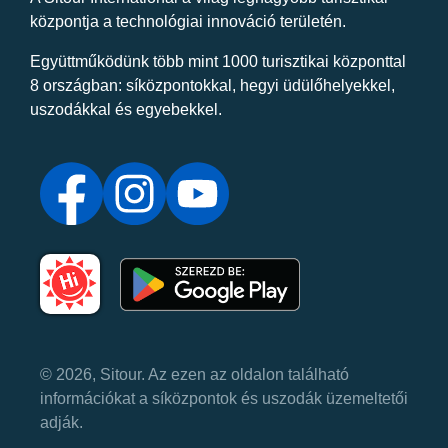
központja a technológiai innováció területén.
Együttműködünk több mint 1000 turisztikai központtal
8 országban: síközpontokkal, hegyi üdülőhelyekkel,
uszodákkal és egyebekkel.
© 2026, Sitour. Az ezen az oldalon található
információkat a síközpontok és uszodák üzemeltetői
adják.