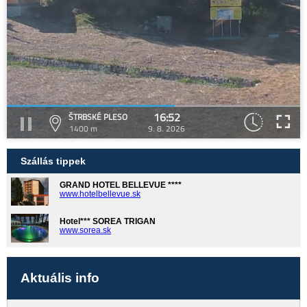
16:52
ŠTRBSKÉ PLESO
1400 m
9. 8. 2026
Szállás tippek
GRAND HOTEL BELLEVUE ****
www.hotelbellevue.sk
Hotel*** SOREA TRIGAN
www.sorea.sk
Aktuális info