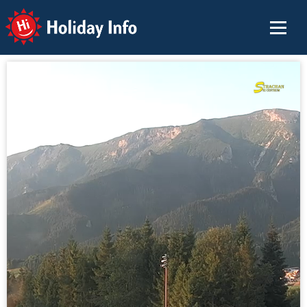
Holiday Info