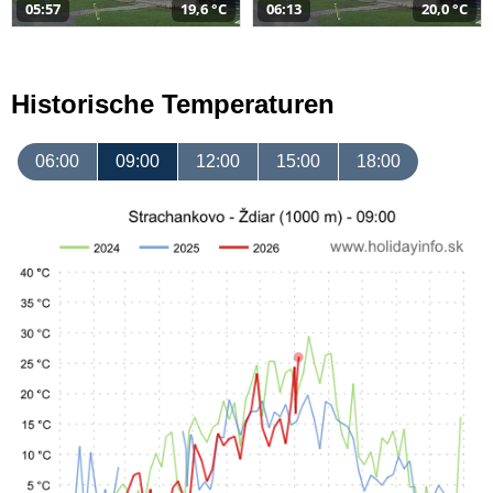
05:57
19,6 °C
06:13
20,0 °C
Historische Temperaturen
06:00
09:00
12:00
15:00
18:00