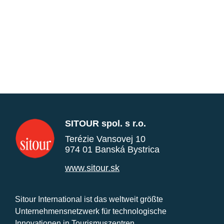
SITOUR spol. s r.o.
Terézie Vansovej 10
974 01 Banská Bystrica
www.sitour.sk
Sitour International ist das weltweit größte
Unternehmensnetzwerk für technologische
Innovationen in Tourismuszentren.