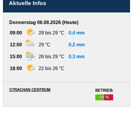
Aktuelle Infos
Donnerstag 06.08.2026 (Heute)
09:00
28 bis 29 °C
0,4 mm
12:00
29 °C
0,2 mm
15:00
26 bis 29 °C
0,3 mm
18:00
22 bis 26 °C
STRACHAN CENTRUM
BETRIEB:
50 %