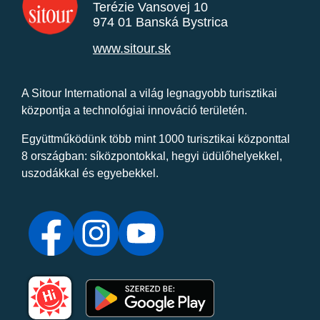
Terézie Vansovej 10
974 01 Banská Bystrica
www.sitour.sk
A Sitour International a világ legnagyobb turisztikai
központja a technológiai innováció területén.
Együttműködünk több mint 1000 turisztikai központtal
8 országban: síközpontokkal, hegyi üdülőhelyekkel,
uszodákkal és egyebekkel.