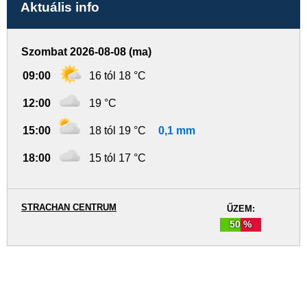
Aktuális info
Szombat 2026-08-08 (ma)
09:00
16 tól 18 °C
12:00
19 °C
15:00
18 tól 19 °C
0,1 mm
18:00
15 tól 17 °C
STRACHAN CENTRUM
ŰZEM:
50 %