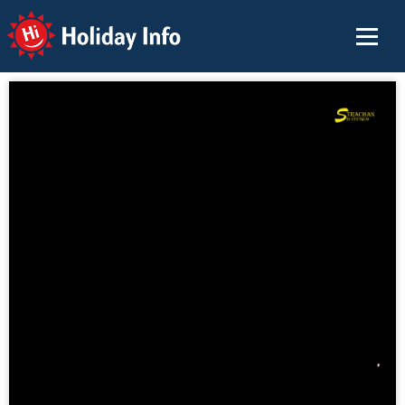
Holiday Info