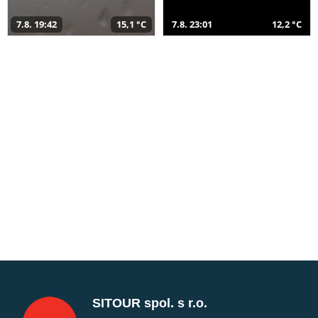
7.8. 19:42
15,1 °C
7.8. 23:01
12,2 °C
SITOUR spol. s r.o.