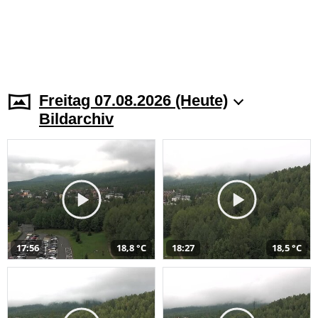
Freitag 07.08.2026 (Heute)
Bildarchiv
17:56
18,8 °C
18:27
18,5 °C