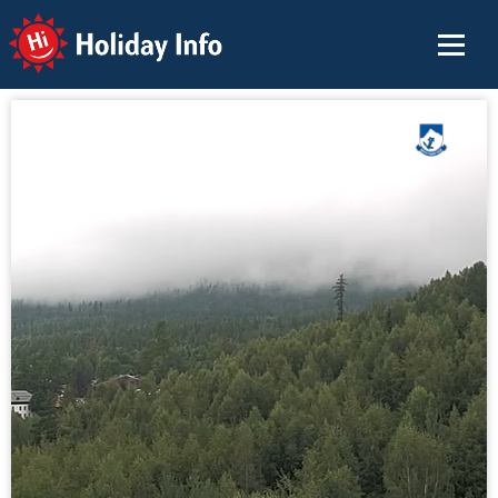
Holiday Info