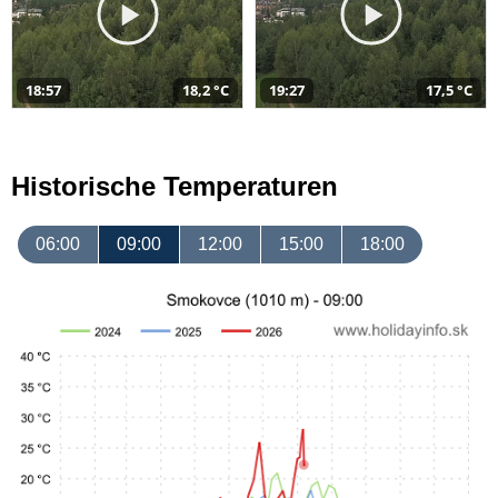
18:57
18,2 °C
19:27
17,5 °C
Historische Temperaturen
06:00
09:00
12:00
15:00
18:00