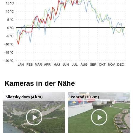
Kameras in der Nähe
Sliezsky dom (4 km)
Poprad (10 km)