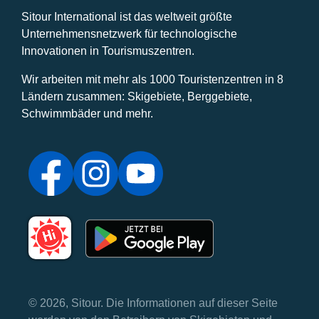
Sitour International ist das weltweit größte
Unternehmensnetzwerk für technologische
Innovationen in Tourismuszentren.
Wir arbeiten mit mehr als 1000 Touristenzentren in 8
Ländern zusammen: Skigebiete, Berggebiete,
Schwimmbäder und mehr.
© 2026, Sitour. Die Informationen auf dieser Seite