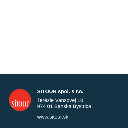
SITOUR spol. s r.o.
Terézie Vansovej 10
974 01 Banská Bystrica
www.sitour.sk