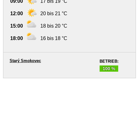
09:00
17 bis 19 °C
12:00
20 bis 21 °C
15:00
18 bis 20 °C
18:00
16 bis 18 °C
Starý Smokovec
BETRIEB:
100 %