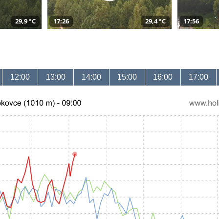
29,9 °C
17:26
29,4 °C
17:56
12:00
13:00
14:00
15:00
16:00
17:00