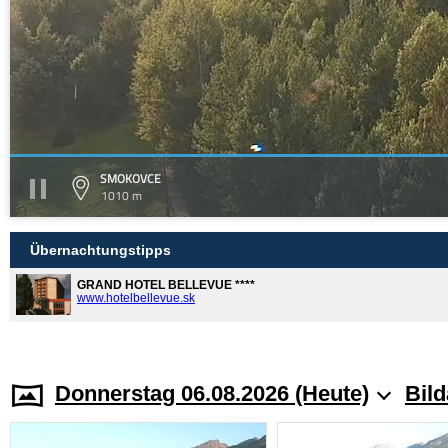
SMOKOVCE
1010 m
Übernachtungstipps
GRAND HOTEL BELLEVUE ****
www.hotelbellevue.sk
Donnerstag 06.08.2026 (Heute)
Bild