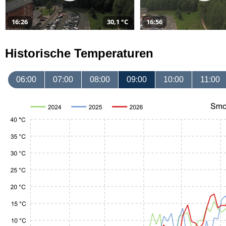
16:26
30,1 °C
16:56
Historische Temperaturen
06:00
07:00
08:00
09:00
10:00
11:00