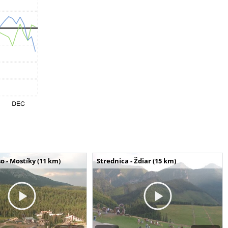
o - Mostíky (11 km)
Strednica - Ždiar (15 km)