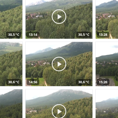
30,5 °C
13:14
30,5 °C
13:28
30,6 °C
14:56
30,6 °C
15:26