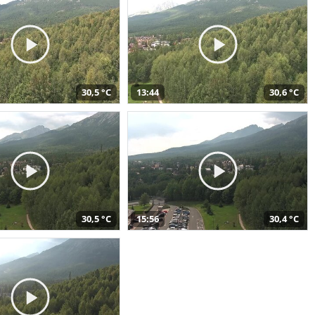
30,5 °C
13:44
30,6 °C
30,5 °C
15:56
30,4 °C