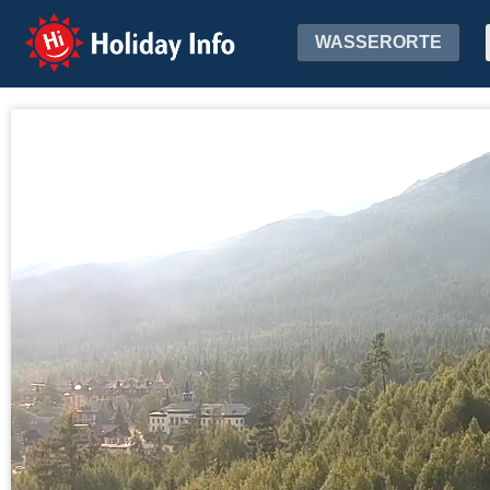
Holiday Info
WASSERORTE