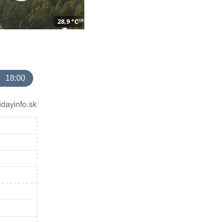
28,9 °C
18:00