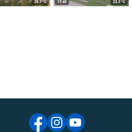
25,7 °C
17:45
23,3 °C