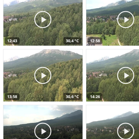
12:43
30,4 °C
12:58
13:58
30,6 °C
14:26