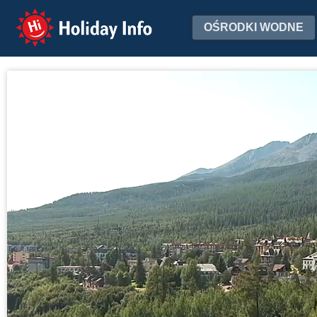
Holiday Info
OŚRODKI WODNE