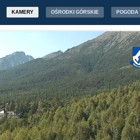
KAMERY
OŚRODKI GÓRSKIE
POGODA