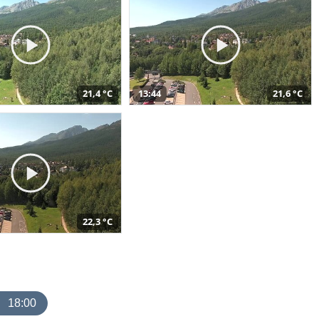
21,4 °C
13:44
21,6 °C
22,3 °C
18:00