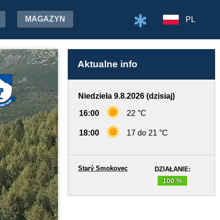
MAGAZYN
PL
Aktualne info
Niedziela 9.8.2026 (dzisiaj)
16:00
22 °C
18:00
17 do 21 °C
Starý Smokovec
DZIAŁANIE:
100 %