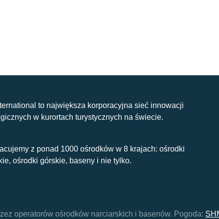
nternational to największa korporacyjna sieć innowacji
gicznych w kurortach turystycznych na świecie.
acujemy z ponad 1000 ośrodków w 8 krajach: ośrodki
kie, ośrodki górskie, baseny i nie tylko.
 przez operatorów ośrodków narciarskich i basenów.
Pogoda:
SH