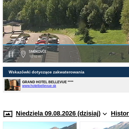
SMOKOVCE
1010 m
Wskazówki dotyczące zakwaterowania
GRAND HOTEL BELLEVUE ****
www.hotelbellevue.sk
Niedziela 09.08.2026 (dzisiaj)
Histo