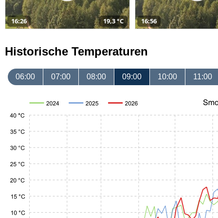
16:26
19,3 °C
16:56
Historische Temperaturen
06:00
07:00
08:00
09:00
10:00
11:00