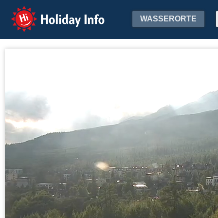
Holiday Info
WASSERORTE