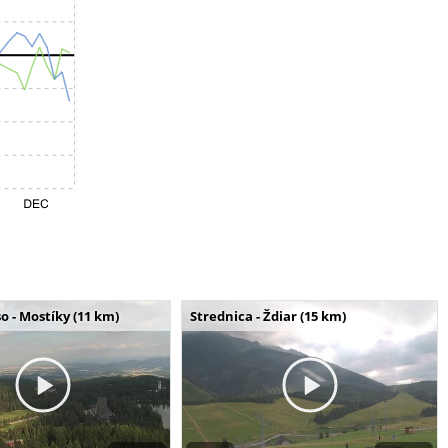
o - Mostíky (11 km)
Strednica - Ždiar (15 km)