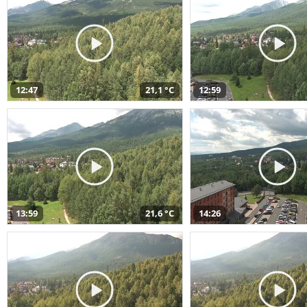
12:47
21,1 °C
12:59
13:59
21,6 °C
14:26