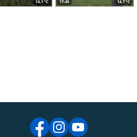
14,1 °C
17:45
14,7 °C