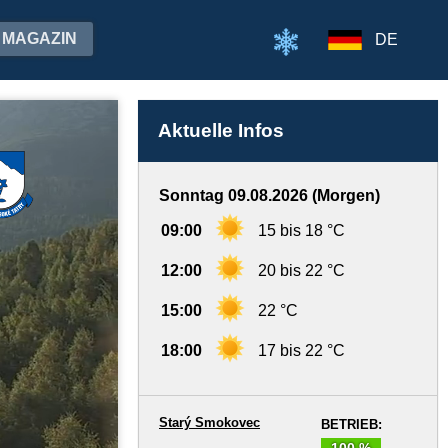
MAGAZIN
DE
Aktuelle Infos
Sonntag 09.08.2026 (Morgen)
09:00
15 bis 18 °C
12:00
20 bis 22 °C
15:00
22 °C
18:00
17 bis 22 °C
Starý Smokovec
BETRIEB:
100 %