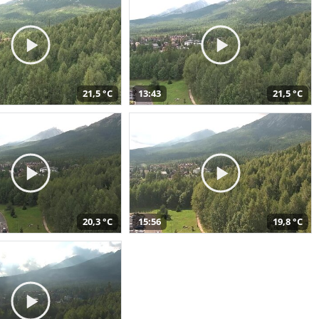
21,5 °C
13:43
21,5 °C
20,3 °C
15:56
19,8 °C