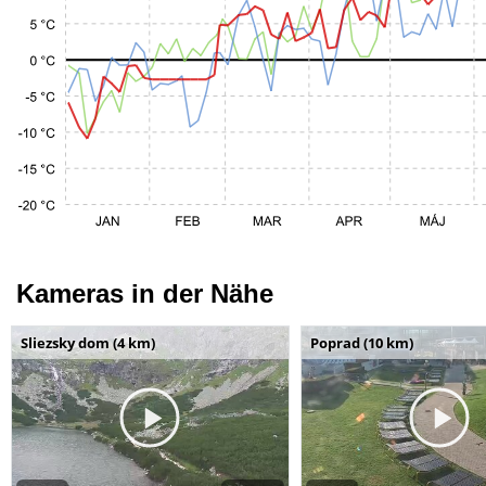
Kameras in der Nähe
Sliezsky dom (4 km)
Poprad (10 km)