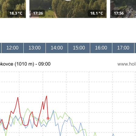
18,3 °C
17:26
18,1 °C
17:56
12:00
13:00
14:00
15:00
16:00
17:00