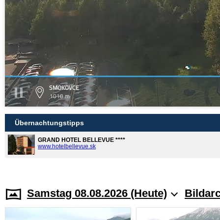
SMOKOVCE
1010 m
Übernachtungstipps
GRAND HOTEL BELLEVUE ****
www.hotelbellevue.sk
Samstag 08.08.2026 (Heute)
Bildar