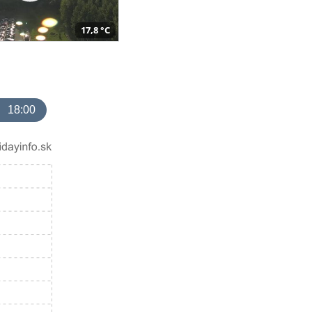
17,8 °C
18:00