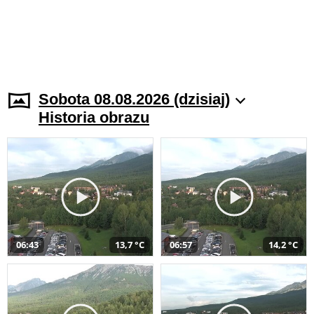
Sobota 08.08.2026 (dzisiaj)
Historia obrazu
06:43
13,7 °C
06:57
14,2 °C