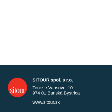
SITOUR spol. s r.o.
Terézie Vansovej 10
974 01 Banská Bystrica
www.sitour.sk