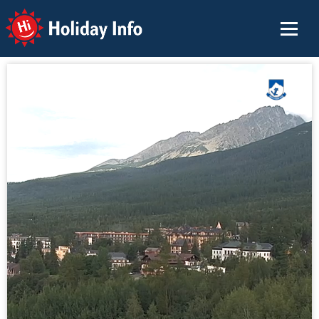
Holiday Info