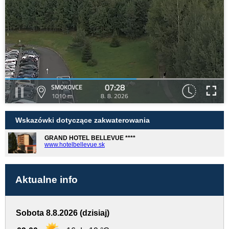
07:28
SMOKOVCE
1010 m
8. 8. 2026
Wskazówki dotyczące zakwaterowania
GRAND HOTEL BELLEVUE ****
www.hotelbellevue.sk
Aktualne info
Sobota 8.8.2026 (dzisiaj)