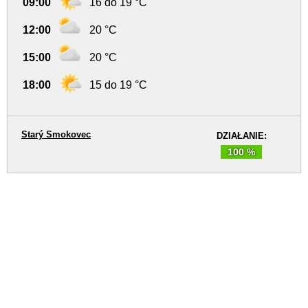
09:00
16 do 19 °C
12:00
20 °C
15:00
20 °C
18:00
15 do 19 °C
Starý Smokovec
DZIAŁANIE:
100 %