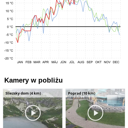
Kamery w pobliżu
Sliezsky dom (4 km)
Poprad (10 km)