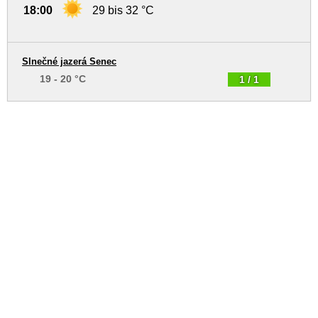
18:00
29 bis 32 °C
Slnečné jazerá Senec
19 - 20 °C
1 / 1