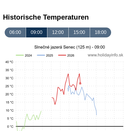
Historische Temperaturen
06:00
09:00
12:00
15:00
18:00