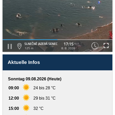
17:15
SLNEČNÉ JAZERÁ SENEC
125 m
8. 8. 2026
Aktuelle Infos
Sonntag 09.08.2026 (Heute)
09:00
24 bis 28 °C
12:00
29 bis 31 °C
15:00
32 °C