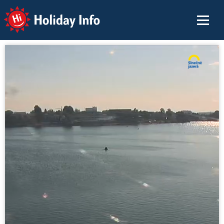
Holiday Info