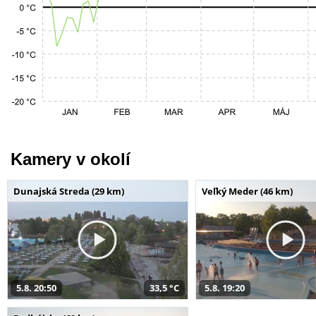
Kamery v okolí
Dunajská Streda (29 km)
Veľký Meder (46 km)
5.8. 20:50
33,5 °C
5.8. 19:20