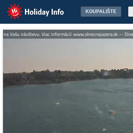
Holiday Info
KOUPALIŠTE
 Vašu návštevu. Viac informácií: www.slnecnejazera.sk -- Slnečné 