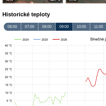
Historické teploty
06:00
07:00
08:00
09:00
10:00
11:00