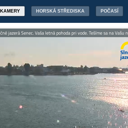
KAMERY
HORSKÁ STŘEDISKA
POČASÍ
jazerá Senec. Vaša letná pohoda pri vode. Tešíme sa na Vašu návšt