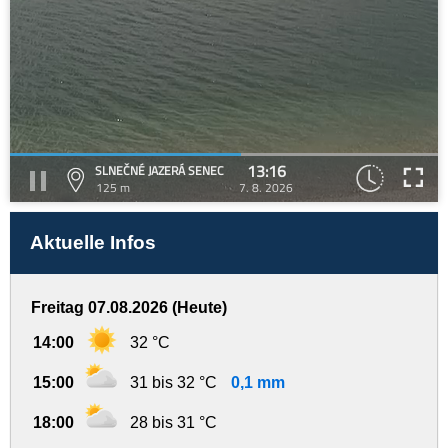
13:16
SLNEČNÉ JAZERÁ SENEC
125 m
7. 8. 2026
Aktuelle Infos
Freitag 07.08.2026 (Heute)
14:00
32 °C
15:00
31 bis 32 °C
0,1 mm
18:00
28 bis 31 °C