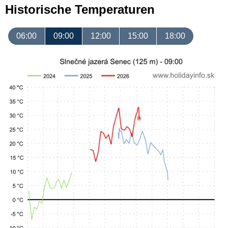
Historische Temperaturen
06:00
09:00
12:00
15:00
18:00