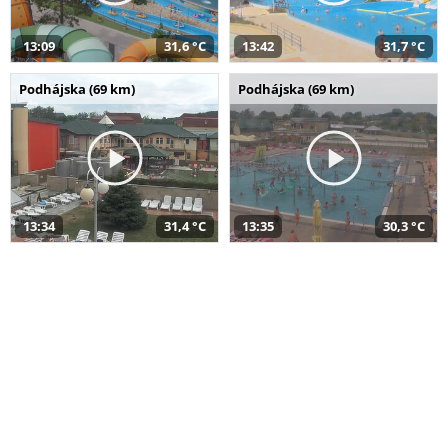
13:09
31,6 °C
13:42
31,7 °C
Podhájska (69 km)
Podhájska (69 km)
13:34
31,4 °C
13:35
30,3 °C