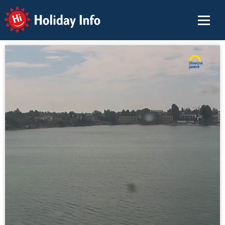
Holiday Info