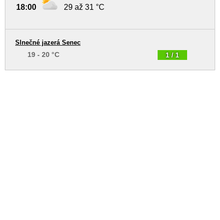
18:00
29 až 31 °C
Slnečné jazerá Senec
19 - 20 °C
1 / 1