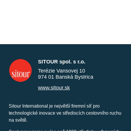
SITOUR spol. s r.o.
Terézie Vansovej 10
974 01 Banská Bystrica
www.sitour.sk
Sitour International je největší firemní síť pro
technologické inovace ve střediscích cestovního ruchu
na světě.