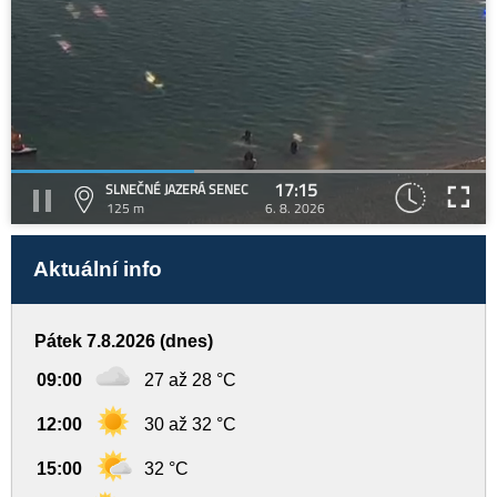
17:15
SLNEČNÉ JAZERÁ SENEC
125 m
6. 8. 2026
Aktuální info
Pátek 7.8.2026 (dnes)
09:00
27 až 28 °C
12:00
30 až 32 °C
15:00
32 °C