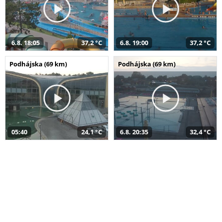
6.8. 18:05
37,2 °C
6.8. 19:00
37,2 °C
Podhájska (69 km)
Podhájska (69 km)
05:40
24,1 °C
6.8. 20:35
32,4 °C