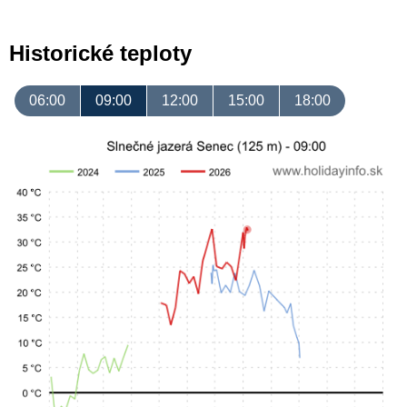
Historické teploty
06:00
09:00
12:00
15:00
18:00