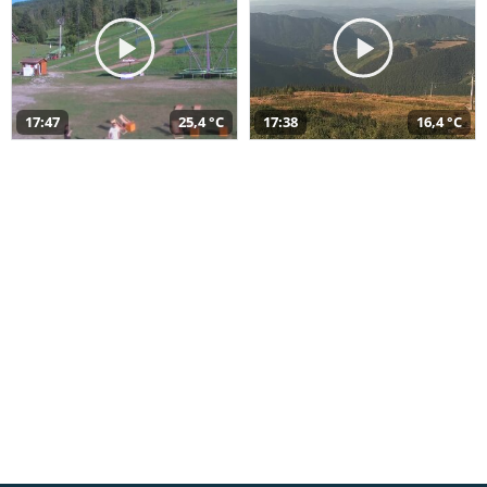
17:47
25,4 °C
17:38
16,4 °C