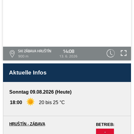
14:08
SKI ZÁBAVA HRUŠTÍN
900 m
13. 6. 2026
Aktuelle Infos
Sonntag 09.08.2026 (Heute)
18:00
20 bis 25 °C
HRUŠTÍN - ZÁBAVA
BETRIEB:
-