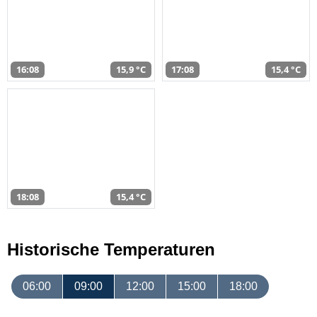
16:08
15,9 °C
17:08
15,4 °C
18:08
15,4 °C
Historische Temperaturen
06:00
09:00
12:00
15:00
18:00