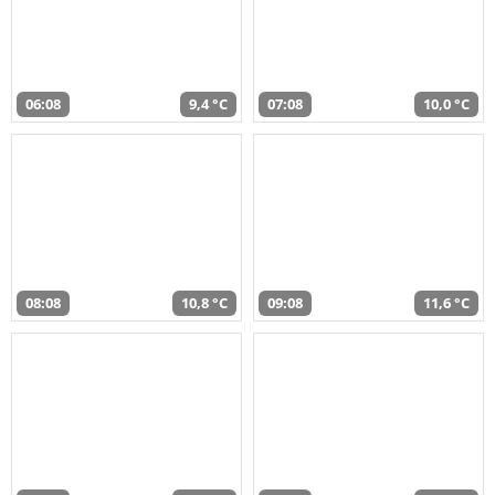
06:08
9,4 °C
07:08
10,0 °C
08:08
10,8 °C
09:08
11,6 °C