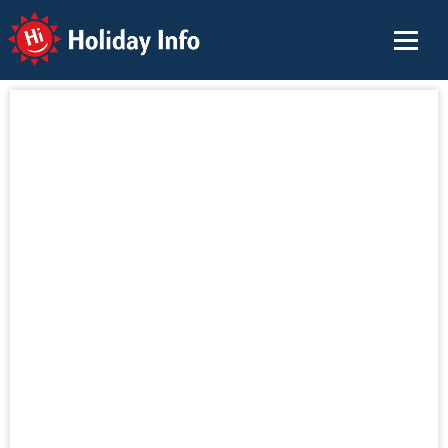
Holiday Info