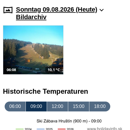
Sonntag 09.08.2026 (Heute)
Bildarchiv
06:08
10,1 °C
Historische Temperaturen
06:00
09:00
12:00
15:00
18:00