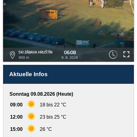
06:08
SKI ZÁBAVA HRUŠTÍN
900 m
9. 8. 2026
Aktuelle Infos
Sonntag 09.08.2026 (Heute)
09:00
18 bis 22 °C
12:00
23 bis 25 °C
15:00
26 °C