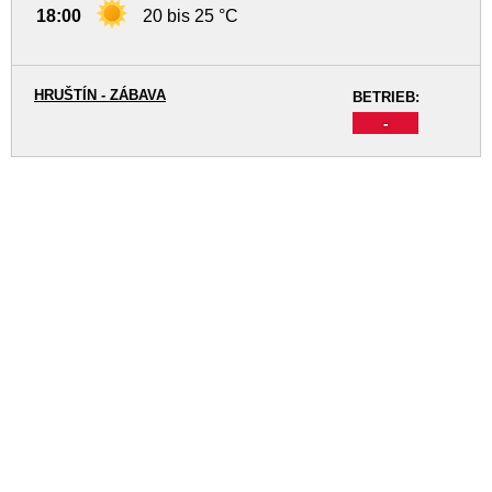
18:00
20 bis 25 °C
HRUŠTÍN - ZÁBAVA
BETRIEB:
-