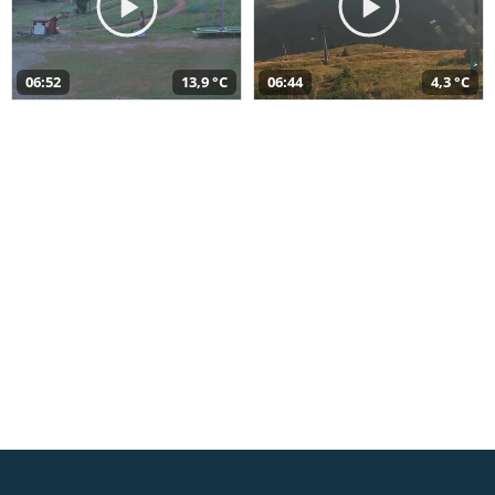
06:52
13,9 °C
06:44
4,3 °C