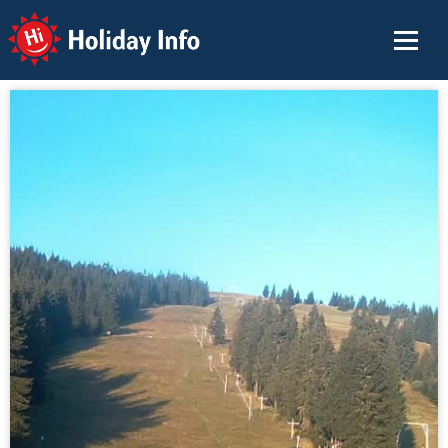
Holiday Info