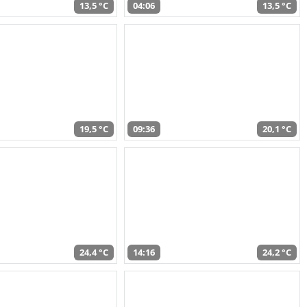
13,5 °C
04:06
13,5 °C
19,5 °C
09:36
20,1 °C
24,4 °C
14:16
24,2 °C