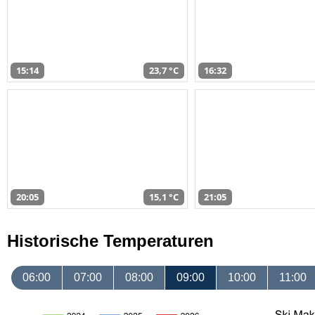
15:14
23,7 °C
16:32
20:05
15,1 °C
21:05
Historische Temperaturen
06:00
07:00
08:00
09:00
10:00
11:00