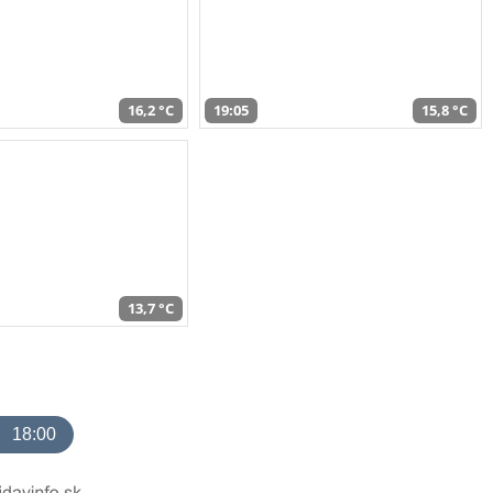
16,2 °C
19:05
15,8 °C
13,7 °C
18:00