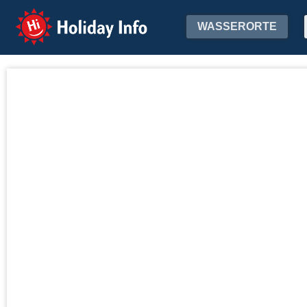
Holiday Info
WASSERORTE