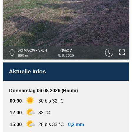
09:07
SKI MAKOV - VRCH
890 m
6. 8. 2026
Aktuelle Infos
Donnerstag 06.08.2026 (Heute)
09:00
30 bis 32 °C
12:00
33 °C
15:00
28 bis 33 °C
0,2 mm