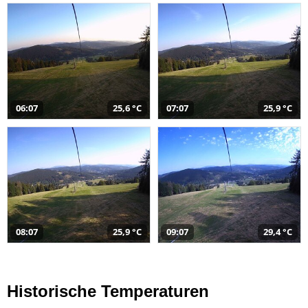
06:07
25,6 °C
07:07
25,9 °C
08:07
25,9 °C
09:07
29,4 °C
Historische Temperaturen