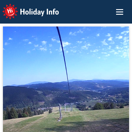
Holiday Info