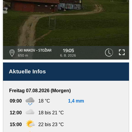
19:05
SKI MAKOV - STOŽIAR
650 m
6. 8. 2026
Aktuelle Infos
Freitag 07.08.2026 (Morgen)
09:00
18 °C
1,4 mm
12:00
18 bis 21 °C
15:00
22 bis 23 °C