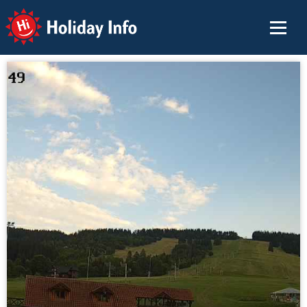
Holiday Info