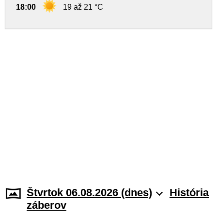
18:00
19 až 21 °C
Štvrtok 06.08.2026 (dnes)
História
záberov