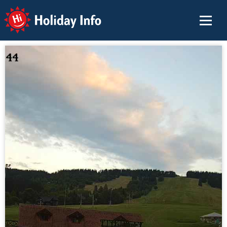
Holiday Info