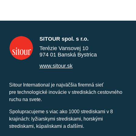
SITOUR spol. s r.o.
Terézie Vansovej 10
974 01 Banská Bystrica
www.sitour.sk
Sitour International je najväčšia firemná sieť
pre technologické inovácie v strediskách cestovného
ruchu na svete.
Spolupracujeme s viac ako 1000 strediskami v 8
krajinách: lyžiarskymi strediskami, horskými
strediskami, kúpaliskami a ďalšími.