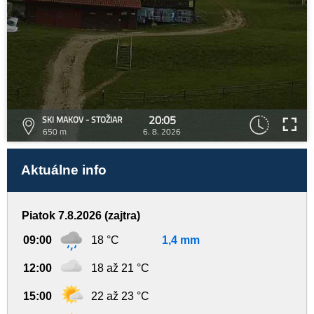
20:05
SKI MAKOV - STOŽIAR
650 m
6. 8. 2026
Aktuálne info
Piatok 7.8.2026 (zajtra)
09:00
18 °C
1,4 mm
12:00
18 až 21 °C
15:00
22 až 23 °C