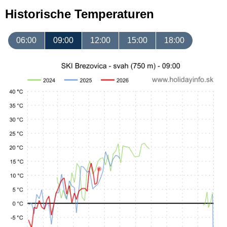
Historische Temperaturen
06:00
09:00
12:00
15:00
18:00