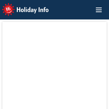
Holiday Info