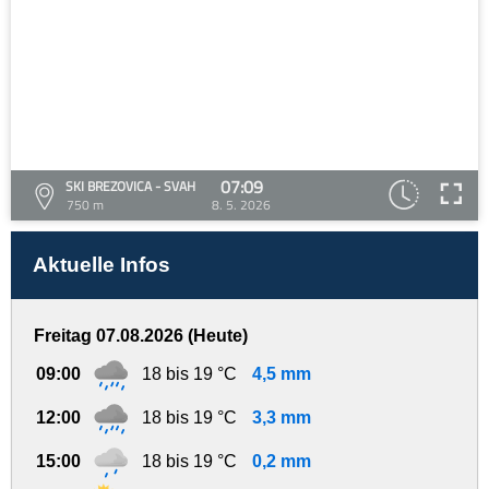
07:09
SKI BREZOVICA - SVAH
750 m
8. 5. 2026
Aktuelle Infos
Freitag 07.08.2026 (Heute)
09:00
18 bis 19 °C
4,5 mm
12:00
18 bis 19 °C
3,3 mm
15:00
18 bis 19 °C
0,2 mm