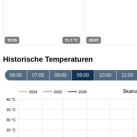
19:35
11,1 °C
20:07
Historische Temperaturen
06:00
07:00
08:00
09:00
10:00
11:00