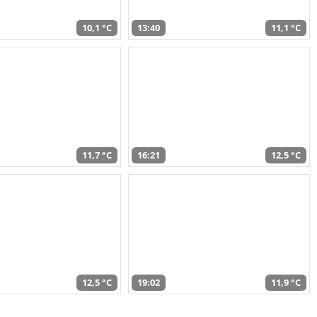
10,1 °C
13:40
11,1 °C
11,7 °C
16:21
12,5 °C
12,5 °C
19:02
11,9 °C