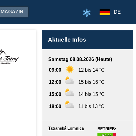
MAGAZIN
DE
Aktuelle Infos
Samstag 08.08.2026 (Heute)
09:00
12 bis 14 °C
12:00
15 bis 16 °C
15:00
14 bis 15 °C
18:00
11 bis 13 °C
Tatranská Lomnica
BETRIEB:
83 %