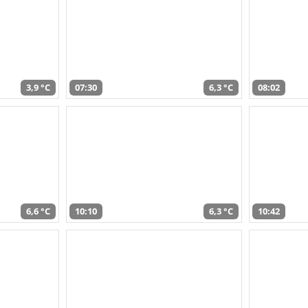
3,9 °C
07:30
6,3 °C
08:02
6,6 °C
10:10
6,3 °C
10:42