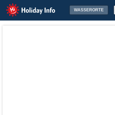
Holiday Info
WASSERORTE