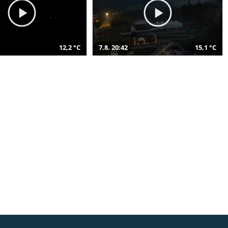
12,2 °C
7.8. 20:42
15,1 °C