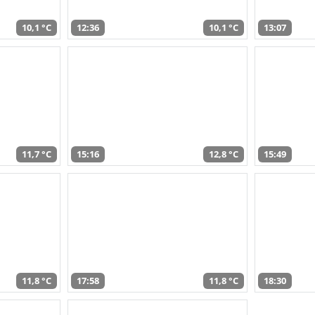
10,1 °C
12:36
10,1 °C
13:07
11,7 °C
15:16
12,8 °C
15:49
11,8 °C
17:58
11,8 °C
18:30