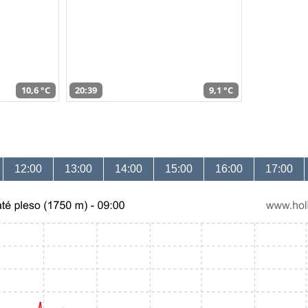
10,6 °C
20:39
9,1 °C
12:00
13:00
14:00
15:00
16:00
17:00