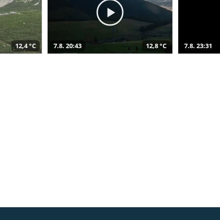
12,4 °C
7.8. 20:43
12,8 °C
7.8. 23:31