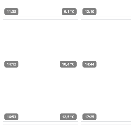
11:38
9,1 °C
12:10
14:12
10,4 °C
14:44
16:53
12,5 °C
17:25