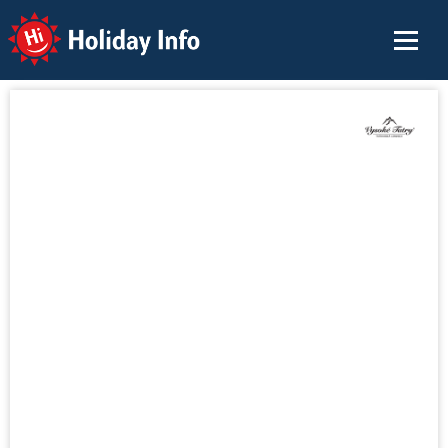
Holiday Info