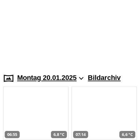
Montag 20.01.2025
Bildarchiv
06:55
6,8 °C
07:14
6,6 °C