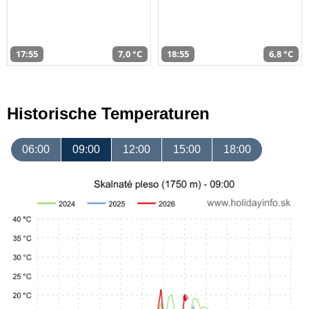
17:55
7,0 °C
18:55
6,8 °C
Historische Temperaturen
06:00
09:00
12:00
15:00
18:00