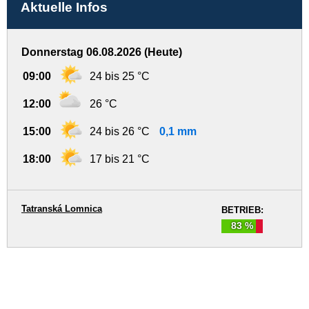
Aktuelle Infos
Donnerstag 06.08.2026 (Heute)
09:00
24 bis 25 °C
12:00
26 °C
15:00
24 bis 26 °C
0,1 mm
18:00
17 bis 21 °C
Tatranská Lomnica
BETRIEB:
83 %