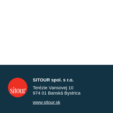
SITOUR spol. s r.o.
Terézie Vansovej 10
974 01 Banská Bystrica
www.sitour.sk