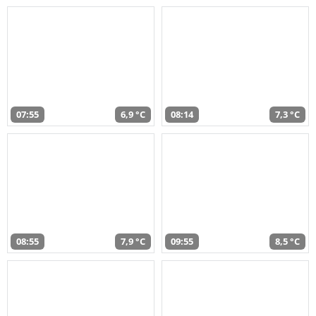
07:55
6,9 °C
08:14
7,3 °C
08:55
7,9 °C
09:55
8,5 °C