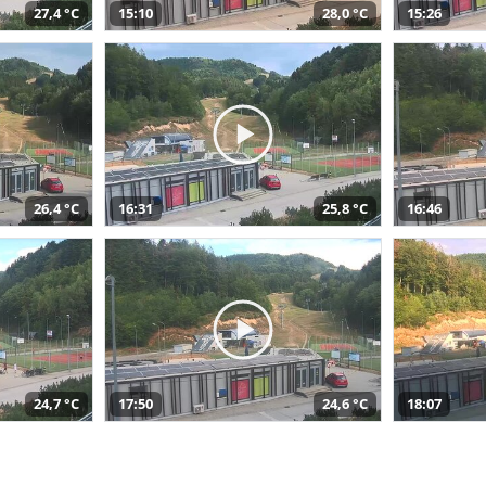
27,4 °C
15:10
28,0 °C
15:26
26,4 °C
16:31
25,8 °C
16:46
24,7 °C
17:50
24,6 °C
18:07