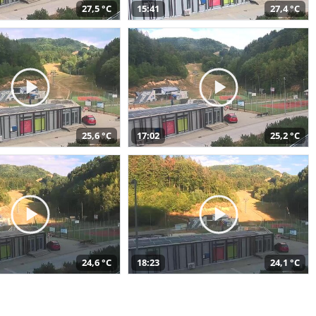
27,5 °C
15:41
27,4 °C
25,6 °C
17:02
25,2 °C
24,6 °C
18:23
24,1 °C