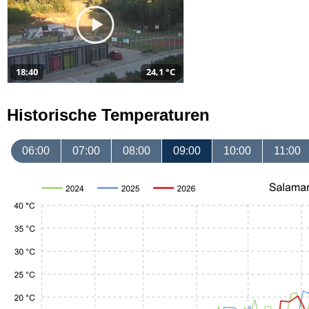
18:40
24,1 °C
Historische Temperaturen
06:00
07:00
08:00
09:00
10:00
11:00