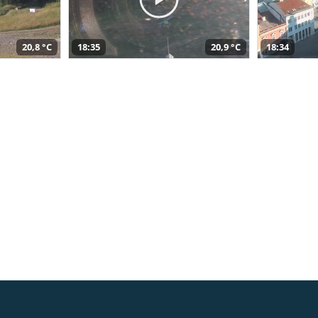
20,8 °C
18:35
20,9 °C
18:34