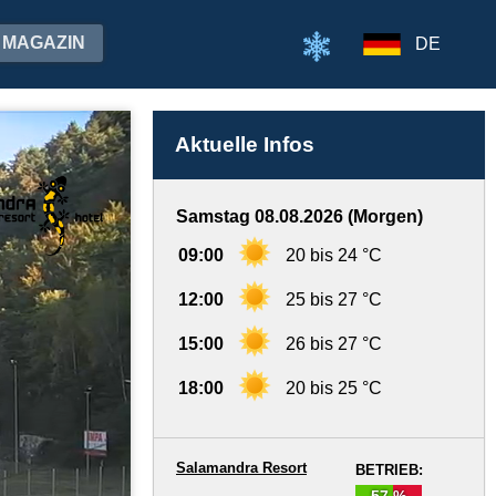
MAGAZIN
DE
Aktuelle Infos
Samstag 08.08.2026 (Morgen)
09:00
20 bis 24 °C
12:00
25 bis 27 °C
15:00
26 bis 27 °C
18:00
20 bis 25 °C
Salamandra Resort
BETRIEB:
57 %