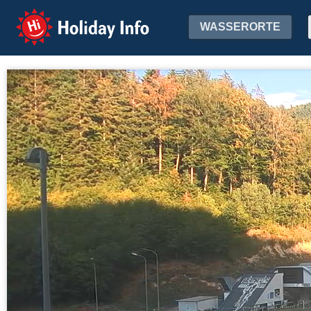
Holiday Info
WASSERORTE