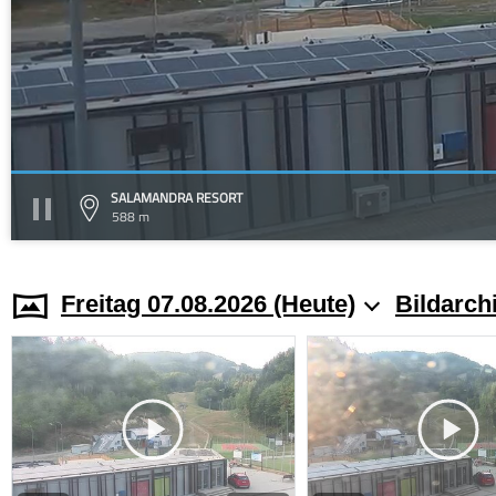
SALAMANDRA RESORT
588 m
Freitag 07.08.2026 (Heute)
Bildarch