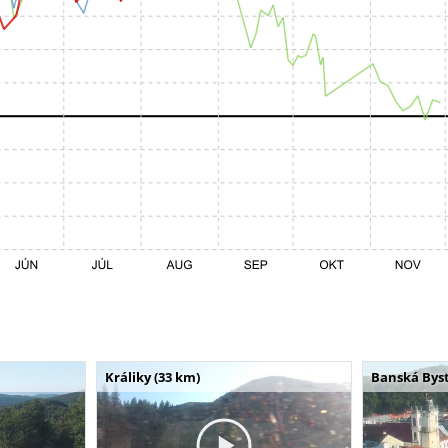
Králiky (33 km)
Banská Byst