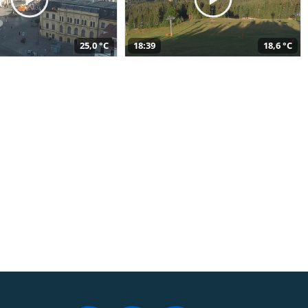
25,0 °C
18:39
18,6 °C