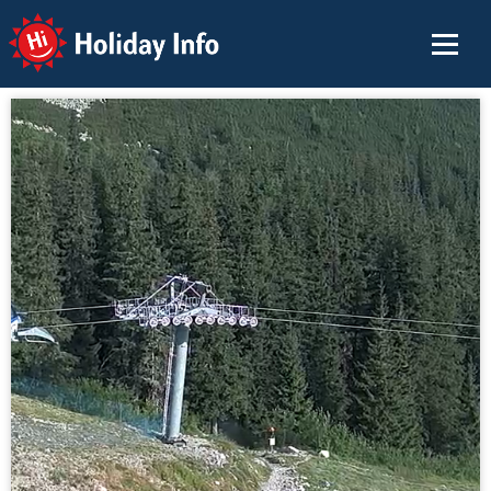
Holiday Info