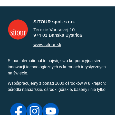
SITOUR spol. s r.o.
Terézie Vansovej 10
974 01 Banská Bystrica
www.sitour.sk
Sitour International to największa korporacyjna sieć
innowacji technologicznych w kurortach turystycznych
na świecie.
Współpracujemy z ponad 1000 ośrodków w 8 krajach:
ośrodki narciarskie, ośrodki górskie, baseny i nie tylko.