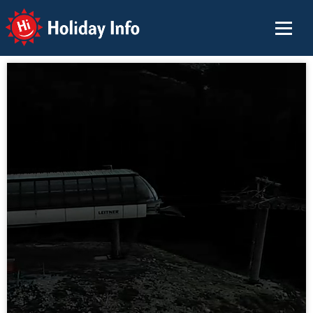
Holiday Info