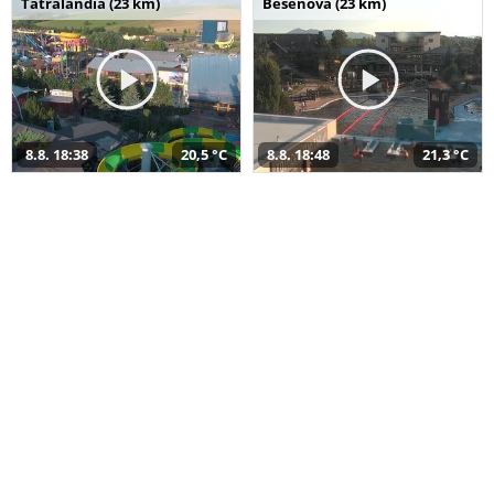
Tatralandia (23 km)
Bešeňová (23 km)
8.8. 18:38
20,5 °C
8.8. 18:48
21,3 °C