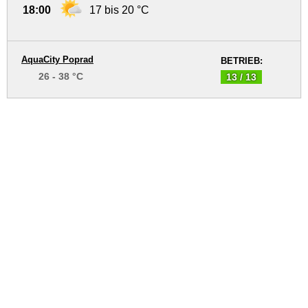
18:00
17 bis 20 °C
AquaCity Poprad
BETRIEB:
26 - 38 °C
13 / 13