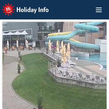
Holiday Info