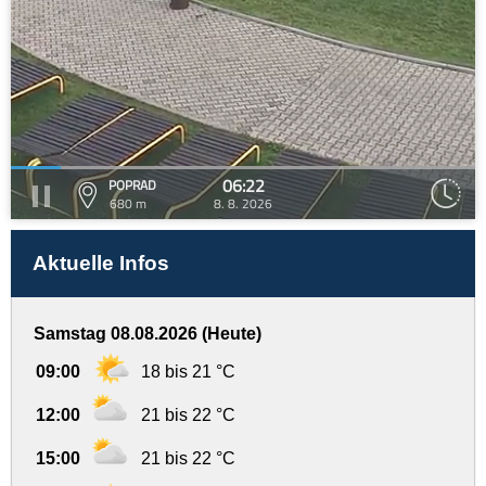
06:22
POPRAD
680 m
8. 8. 2026
Aktuelle Infos
Samstag 08.08.2026 (Heute)
09:00
18 bis 21 °C
12:00
21 bis 22 °C
15:00
21 bis 22 °C