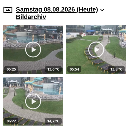
Samstag 08.08.2026 (Heute)
Bildarchiv
05:25
13,6 °C
05:54
13,8 °C
06:22
14,7 °C