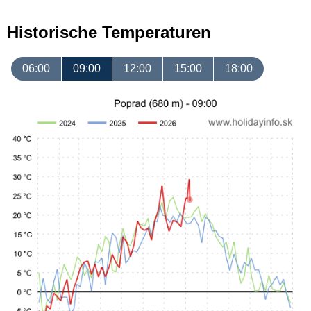
Historische Temperaturen
06:00
09:00
12:00
15:00
18:00