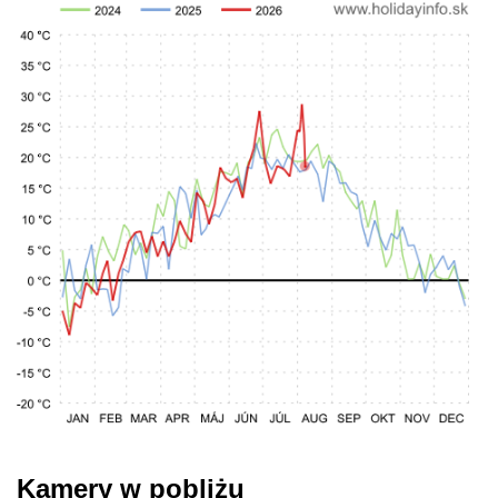
Kamery w pobliżu