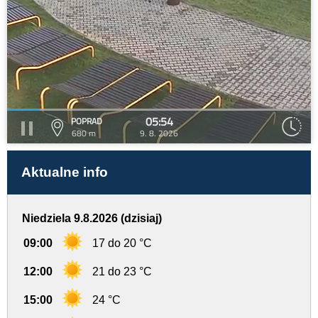
05:54
POPRAD
680 m
9. 8. 2026
Aktualne info
Niedziela 9.8.2026 (dzisiaj)
09:00
17 do 20 °C
12:00
21 do 23 °C
15:00
24 °C