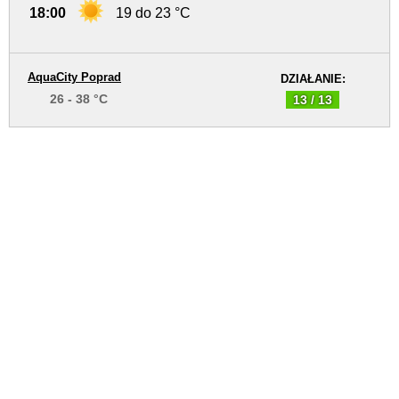
18:00
19 do 23 °C
AquaCity Poprad
DZIAŁANIE:
26 - 38 °C
13 / 13