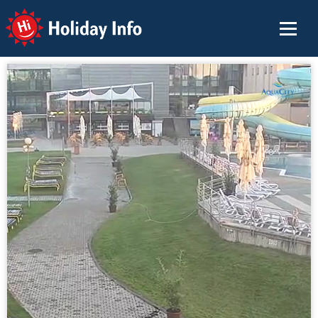
Holiday Info