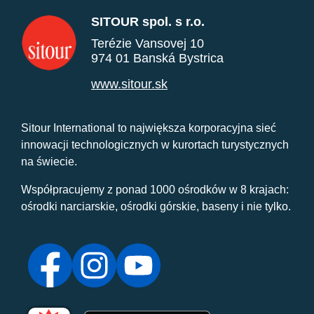
SITOUR spol. s r.o.
Terézie Vansovej 10
974 01 Banská Bystrica
www.sitour.sk
Sitour International to największa korporacyjna sieć
innowacji technologicznych w kurortach turystycznych
na świecie.
Współpracujemy z ponad 1000 ośrodków w 8 krajach:
ośrodki narciarskie, ośrodki górskie, baseny i nie tylko.