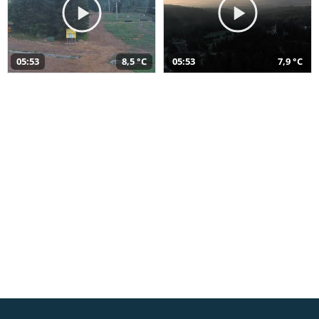
05:53
8,5 °C
05:53
7,9 °C