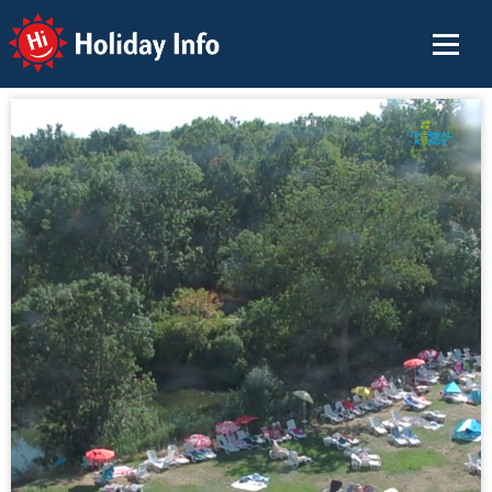
Holiday Info