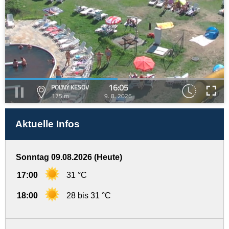
16:05
POĽNÝ KESOV
175 m
9. 8. 2026
Aktuelle Infos
Sonntag 09.08.2026 (Heute)
17:00
31 °C
18:00
28 bis 31 °C