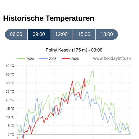
Historische Temperaturen
06:00
09:00
12:00
15:00
18:00