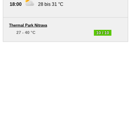
18:00
28 bis 31 °C
Thermal Park Nitrava
27 - 40 °C
10 / 10