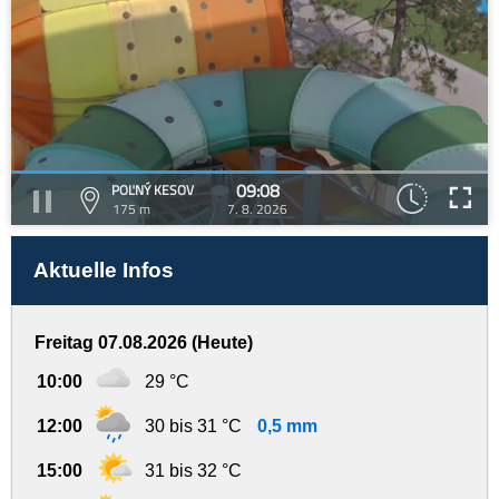
09:08
POĽNÝ KESOV
175 m
7. 8. 2026
Aktuelle Infos
Freitag 07.08.2026 (Heute)
10:00
29 °C
12:00
30 bis 31 °C
0,5 mm
15:00
31 bis 32 °C