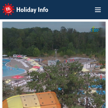
Holiday Info