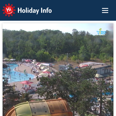
Holiday Info