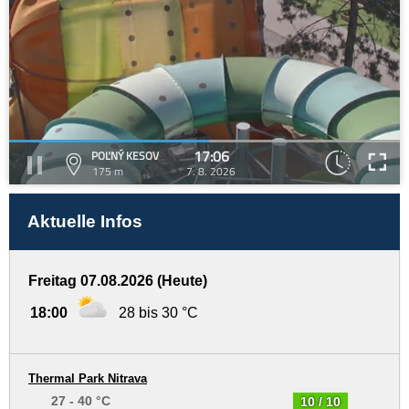
17:06
POĽNÝ KESOV
175 m
7. 8. 2026
Aktuelle Infos
Freitag 07.08.2026 (Heute)
18:00
28 bis 30 °C
Thermal Park Nitrava
27 - 40 °C
10 / 10