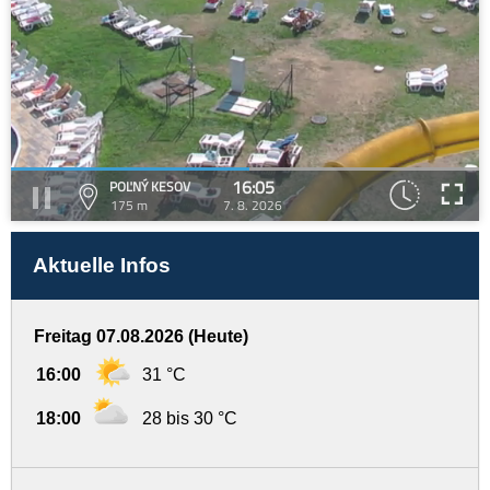
16:05
POĽNÝ KESOV
175 m
7. 8. 2026
Aktuelle Infos
Freitag 07.08.2026 (Heute)
16:00
31 °C
18:00
28 bis 30 °C