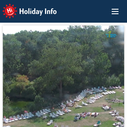
Holiday Info