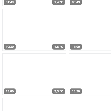
01:49
1,4 °C
03:49
10:30
1,8 °C
11:00
13:00
2,3 °C
13:30