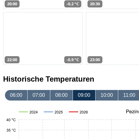
20:00
-0,2 °C
20:30
22:00
-0,9 °C
23:00
Historische Temperaturen
06:00
07:00
08:00
09:00
10:00
11:00