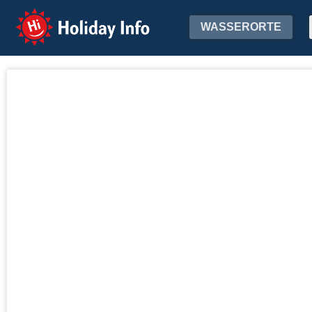
Holiday Info
WASSERORTE