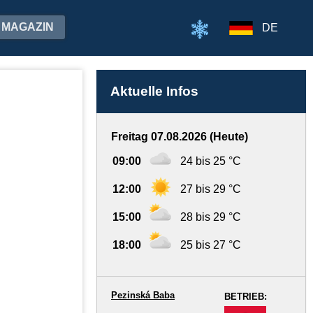
MAGAZIN
DE
Aktuelle Infos
Freitag 07.08.2026 (Heute)
09:00
24 bis 25 °C
12:00
27 bis 29 °C
15:00
28 bis 29 °C
18:00
25 bis 27 °C
Pezinská Baba
BETRIEB:
-