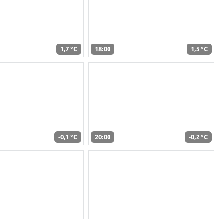
1,7 °C
18:00
1,5 °C
-0,1 °C
20:00
-0,2 °C