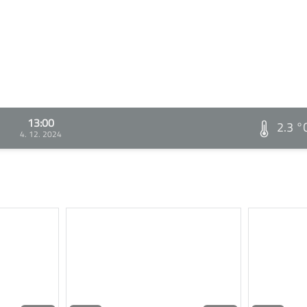
13:00
2.3 °
4. 12. 2024