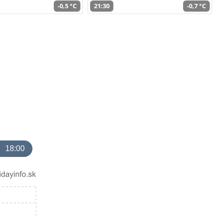
-0,5 °C
21:30
-0,7 °C
18:00