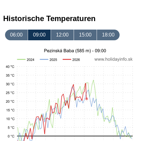
Historische Temperaturen
06:00
09:00
12:00
15:00
18:00