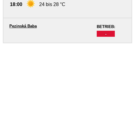
18:00
24 bis 28 °C
Pezinská Baba
BETRIEB:
-