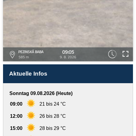
09:05
PEZINSKÁ BABA
585 m
9. 8. 2026
Aktuelle Infos
Sonntag 09.08.2026 (Heute)
09:00
21 bis 24 °C
12:00
26 bis 28 °C
15:00
28 bis 29 °C