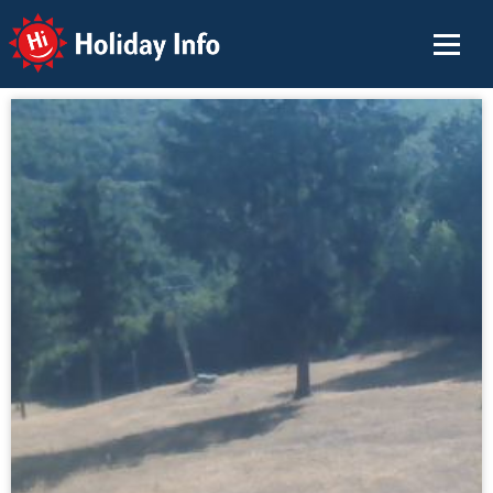
Holiday Info