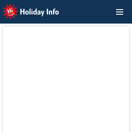
Holiday Info