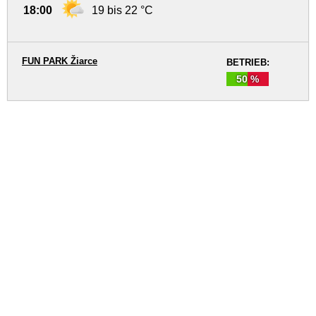
18:00
19 bis 22 °C
FUN PARK Žiarce
BETRIEB:
50 %