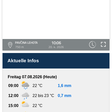
10:06
PAVČINA LEHOTA
750 m
20. 4. 2026
Aktuelle Infos
Freitag 07.08.2026 (Heute)
09:00
22 °C
1,6 mm
12:00
22 bis 23 °C
0,7 mm
15:00
22 °C