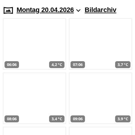
Montag 20.04.2026
Bildarchiv
06:06
4,2 °C
07:06
3,7 °C
08:06
3,4 °C
09:06
3,9 °C