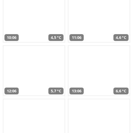
10:06
4,5 °C
11:06
4,6 °C
12:06
5,7 °C
13:06
6,6 °C