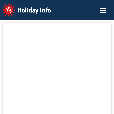
Holiday Info