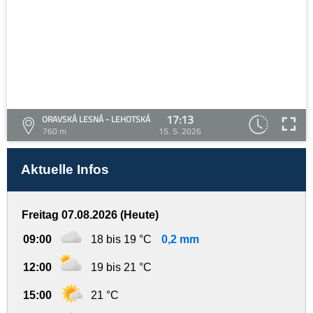
17:13
ORAVSKÁ LESNÁ - LEHOTSKÁ
760 m
15. 5. 2026
Aktuelle Infos
Freitag 07.08.2026 (Heute)
09:00
18 bis 19 °C
0,2 mm
12:00
19 bis 21 °C
15:00
21 °C