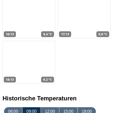
16:13
9,4 °C
17:13
9,8 °C
18:13
9,2 °C
Historische Temperaturen
06:00
09:00
12:00
15:00
18:00