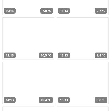
10:13
7,0 °C
11:13
9,7 °C
12:13
10,5 °C
13:13
9,4 °C
14:13
10,4 °C
15:13
8,8 °C