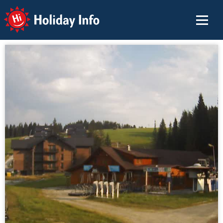
Holiday Info