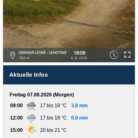
18:08
ORAVSKÁ LESNÁ - LEHOTSKÁ
760 m
6. 8. 2026
Aktuelle Infos
Freitag 07.08.2026 (Morgen)
09:00
17 bis 18 °C
3,8 mm
12:00
17 bis 18 °C
0,8 mm
15:00
20 bis 21 °C