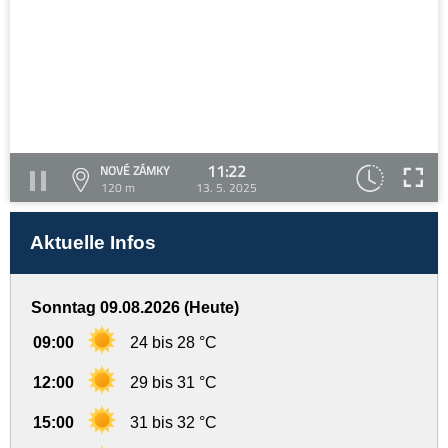
11:22
NOVÉ ZÁMKY
120 m
13. 5. 2025
Aktuelle Infos
Sonntag 09.08.2026 (Heute)
09:00
24 bis 28 °C
12:00
29 bis 31 °C
15:00
31 bis 32 °C