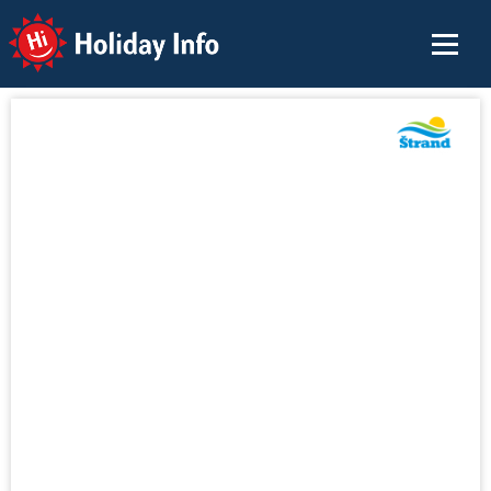
Holiday Info