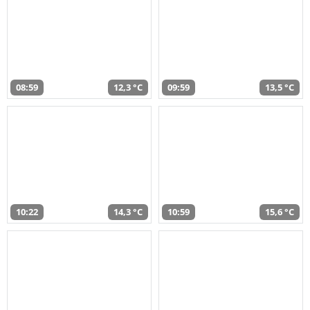
08:59
12,3 °C
09:59
13,5 °C
10:22
14,3 °C
10:59
15,6 °C