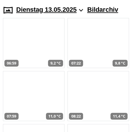
Dienstag 13.05.2025
Bildarchiv
06:59
9,2 °C
07:22
9,8 °C
07:59
11,0 °C
08:22
11,4 °C