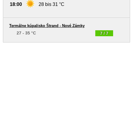
18:00
28 bis 31 °C
Termálne kúpalisko Štrand - Nové Zámky
27 - 35 °C
7 / 7