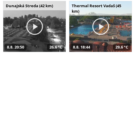
Dunajská Streda (42 km)
Thermal Resort Vadaš (45
km)
8.8. 20:50
26,6 °C
8.8. 18:44
29,6 °C