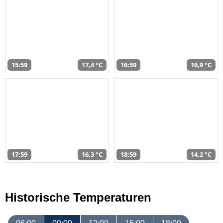
15:59
17,4 °C
16:59
16,9 °C
17:59
16,3 °C
18:59
14,2 °C
Historische Temperaturen