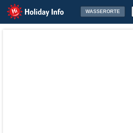
Holiday Info
WASSERORTE