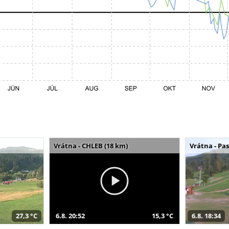
Vrátna - CHLEB (18 km)
Vrátna - Pa
27,3 °C
6.8. 20:52
15,3 °C
6.8. 18:34