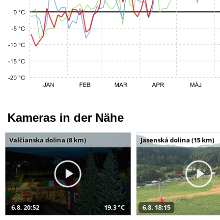
Kameras in der Nähe
Valčianska dolina (8 km)
Jasenská dolina (15 km)
6.8. 20:52
19,3 °C
6.8. 18:15