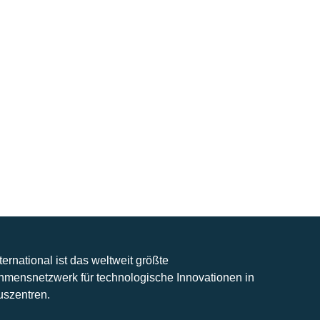
nternational ist das weltweit größte
hmensnetzwerk für technologische Innovationen in
uszentren.