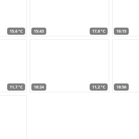
15,6 °C
15:43
17,8 °C
16:15
11,7 °C
18:24
11,2 °C
18:56