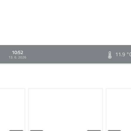
10:52
11.9 °
13. 6. 2026