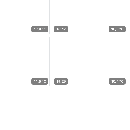
17,8 °C
16:47
16,5 °C
11,5 °C
19:29
10,4 °C