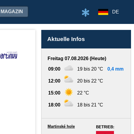
MAGAZIN
DE
Aktuelle Infos
Freitag 07.08.2026 (Heute)
09:00
19 bis 20 °C
0,4 mm
12:00
20 bis 22 °C
15:00
22 °C
18:00
18 bis 21 °C
Martinské hole
BETRIEB:
-