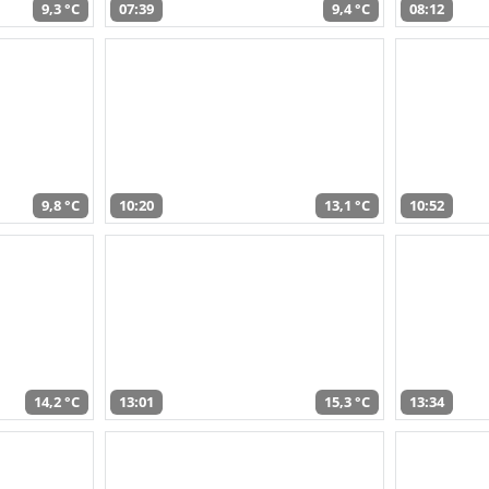
9,3 °C
07:39
9,4 °C
08:12
9,8 °C
10:20
13,1 °C
10:52
14,2 °C
13:01
15,3 °C
13:34