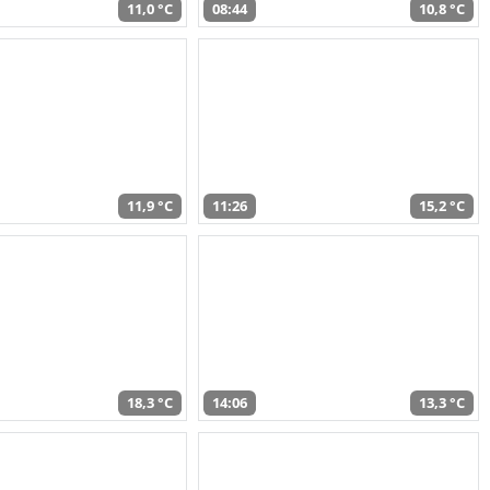
11,0 °C
08:44
10,8 °C
11,9 °C
11:26
15,2 °C
18,3 °C
14:06
13,3 °C