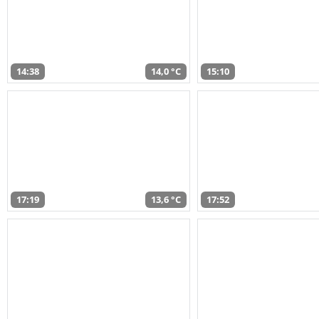
14:38
14,0 °C
15:10
17:19
13,6 °C
17:52