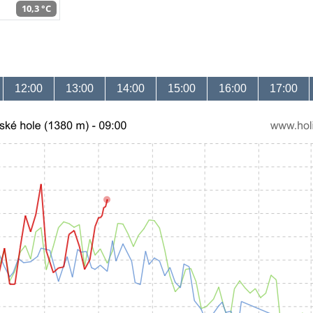
10,3 °C
12:00
13:00
14:00
15:00
16:00
17:00