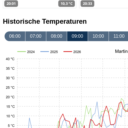
20:01
10,3 °C
20:33
Historische Temperaturen
06:00
07:00
08:00
09:00
10:00
11:00