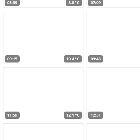
05:39
8,8 °C
07:09
09:15
10,4 °C
09:48
11:59
12,1 °C
12:31