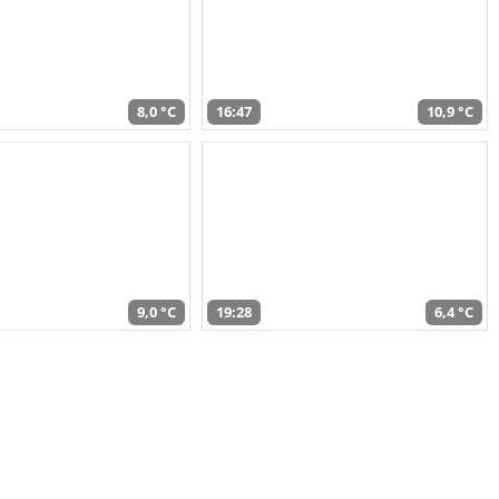
8,0 °C
16:47
10,9 °C
9,0 °C
19:28
6,4 °C