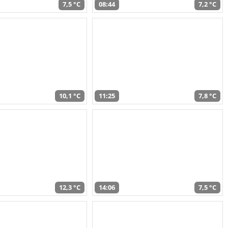
7,5 °C
08:44
7,2 °C
10,1 °C
11:25
7,8 °C
12,3 °C
14:06
7,5 °C