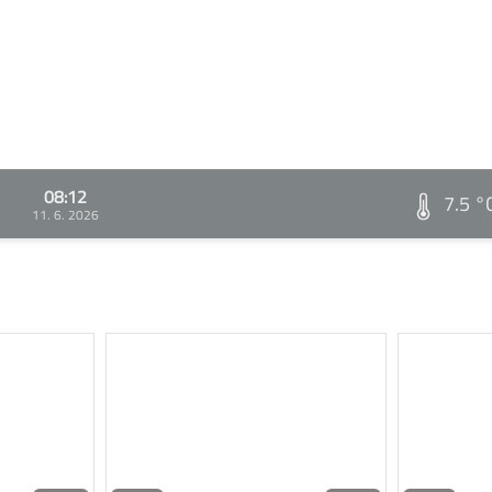
08:12
7.5 °
11. 6. 2026