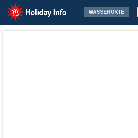
Holiday Info
WASSERORTE