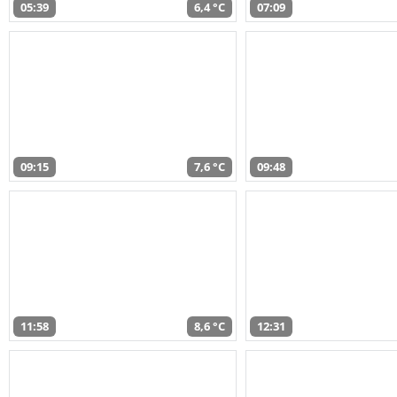
05:39
6,4 °C
07:09
09:15
7,6 °C
09:48
11:58
8,6 °C
12:31