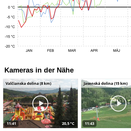
Kameras in der Nähe
Valčianska dolina (8 km)
Jasenská dolina (15 km)
11:41
20,5 °C
11:43