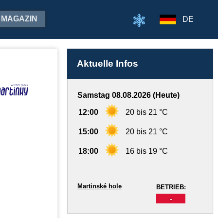
MAGAZIN
DE
Aktuelle Infos
Samstag 08.08.2026 (Heute)
12:00
20 bis 21 °C
15:00
20 bis 21 °C
18:00
16 bis 19 °C
Martinské hole
BETRIEB:
-