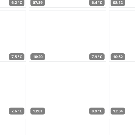
6,2 °C
07:39
6,4 °C
08:12
7,5 °C
10:20
7,9 °C
10:52
7,6 °C
13:01
8,9 °C
13:34