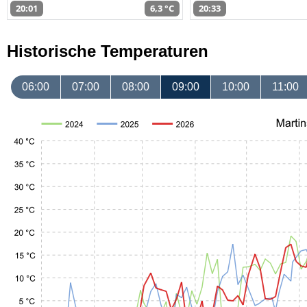
20:01
6,3 °C
20:33
Historische Temperaturen
06:00
07:00
08:00
09:00
10:00
11:00