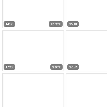
14:38
12,9 °C
15:10
17:19
9,8 °C
17:52