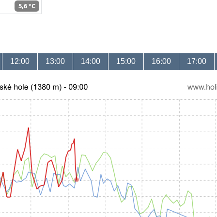
5,6 °C
12:00
13:00
14:00
15:00
16:00
17:00