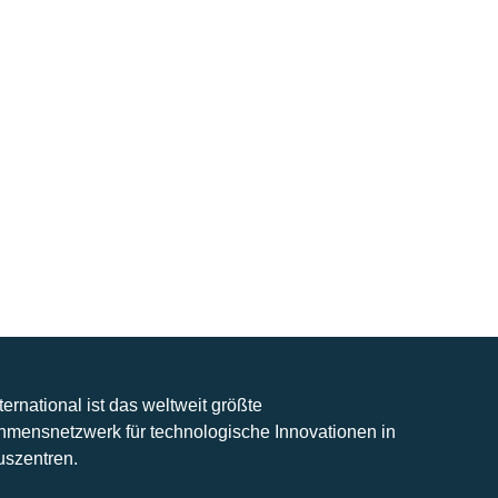
nternational ist das weltweit größte
hmensnetzwerk für technologische Innovationen in
uszentren.