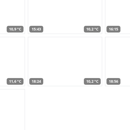
10,9 °C
15:43
10,2 °C
16:15
11,6 °C
18:24
10,2 °C
18:56