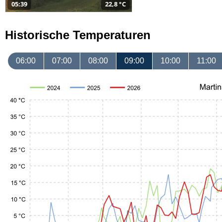
05:39
22,8 °C
Historische Temperaturen
06:00
07:00
08:00
09:00
10:00
11:00