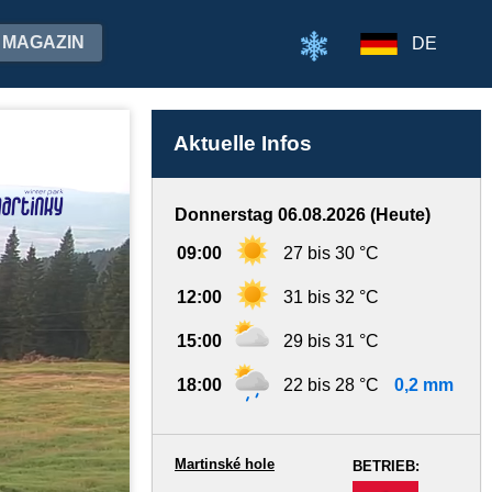
MAGAZIN
DE
Aktuelle Infos
Donnerstag 06.08.2026 (Heute)
09:00
27 bis 30 °C
12:00
31 bis 32 °C
15:00
29 bis 31 °C
18:00
22 bis 28 °C
0,2 mm
Martinské hole
BETRIEB:
-