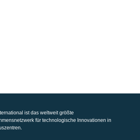
nternational ist das weltweit größte
hmensnetzwerk für technologische Innovationen in
uszentren.