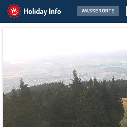
Holiday Info
WASSERORTE