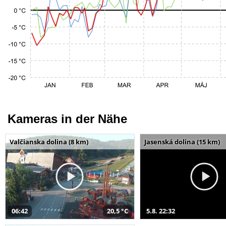
Kameras in der Nähe
Valčianska dolina (8 km)
Jasenská dolina (15 km)
06:42
20,5 °C
5.8. 22:32