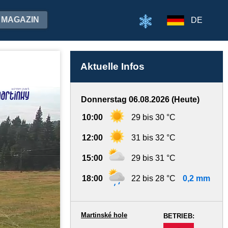
MAGAZIN
DE
Aktuelle Infos
Donnerstag 06.08.2026 (Heute)
10:00
29 bis 30 °C
12:00
31 bis 32 °C
15:00
29 bis 31 °C
18:00
22 bis 28 °C
0,2 mm
Martinské hole
BETRIEB:
-