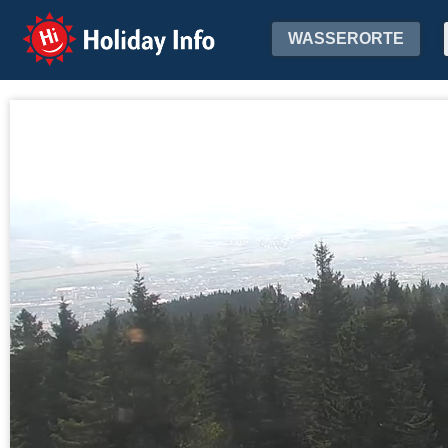
Holiday Info
WASSERORTE