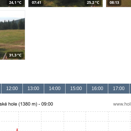
24,1 °C
07:41
25,2 °C
08:13
31,3 °C
12:00
13:00
14:00
15:00
16:00
17:00