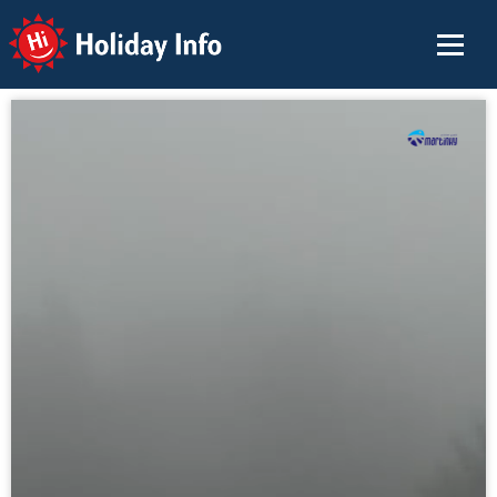
Holiday Info