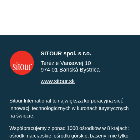
SITOUR spol. s r.o.
Terézie Vansovej 10
974 01 Banská Bystrica
www.sitour.sk
Sitour International to największa korporacyjna sieć
innowacji technologicznych w kurortach turystycznych
na świecie.
Współpracujemy z ponad 1000 ośrodków w 8 krajach:
ośrodki narciarskie, ośrodki górskie, baseny i nie tylko.