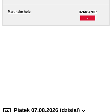
Martinské hole
DZIAŁANIE:
-
Piątek 07.08.2026 (dzisiaj)