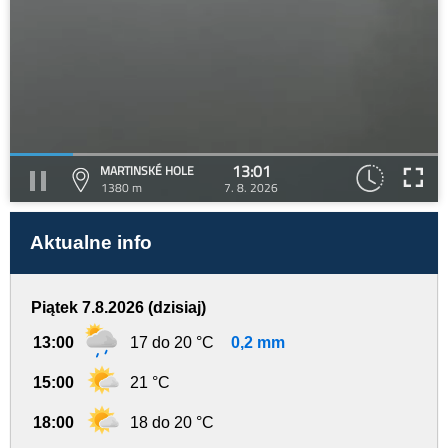
13:01
MARTINSKÉ HOLE
1380 m
7. 8. 2026
Aktualne info
Piątek 7.8.2026 (dzisiaj)
13:00
17 do 20 °C
0,2 mm
15:00
21 °C
18:00
18 do 20 °C