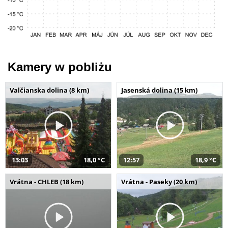
Kamery w pobliżu
Valčianska dolina (8 km)
Jasenská dolina (15 km)
13:03
18,0 °C
12:57
18,9 °C
Vrátna - CHLEB (18 km)
Vrátna - Paseky (20 km)