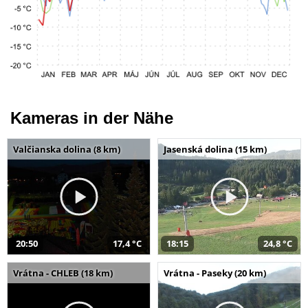
Kameras in der Nähe
Valčianska dolina (8 km)
Jasenská dolina (15 km)
20:50
17,4 °C
18:15
24,8 °C
Vrátna - CHLEB (18 km)
Vrátna - Paseky (20 km)