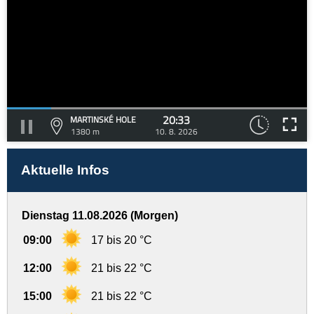
20:33
MARTINSKÉ HOLE
1380 m
10. 8. 2026
Aktuelle Infos
Dienstag 11.08.2026 (Morgen)
09:00
17 bis 20 °C
12:00
21 bis 22 °C
15:00
21 bis 22 °C