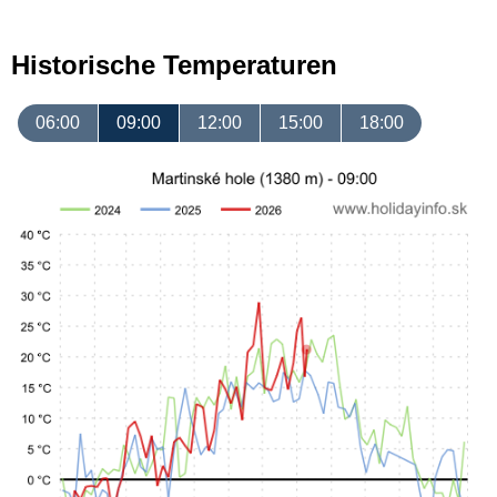
Historische Temperaturen
06:00
09:00
12:00
15:00
18:00