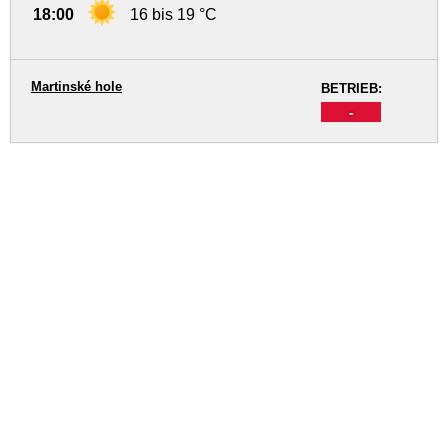
18:00
16 bis 19 °C
Martinské hole
BETRIEB:
-