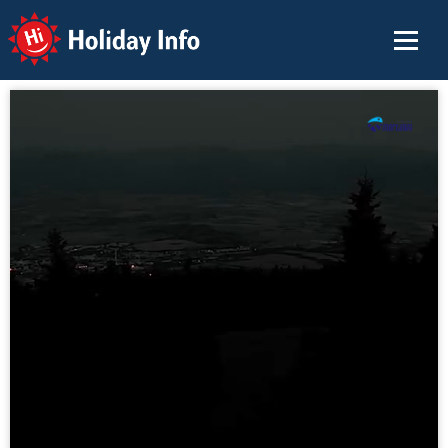
Holiday Info