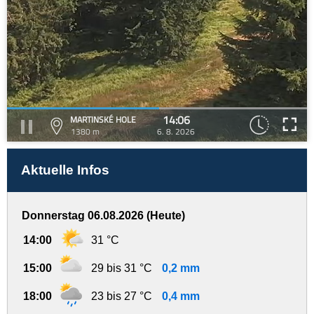
14:06
MARTINSKÉ HOLE
1380 m
6. 8. 2026
Aktuelle Infos
Donnerstag 06.08.2026 (Heute)
14:00
31 °C
15:00
29 bis 31 °C
0,2 mm
18:00
23 bis 27 °C
0,4 mm