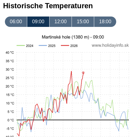
Historische Temperaturen
06:00
09:00
12:00
15:00
18:00