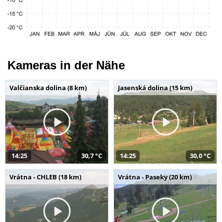
Kameras in der Nähe
Valčianska dolina (8 km)
Jasenská dolina (15 km)
14:25
30,7 °C
14:25
30,0 °C
Vrátna - CHLEB (18 km)
Vrátna - Paseky (20 km)