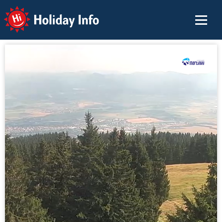
Holiday Info