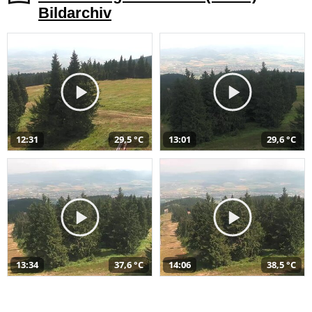
Bildarchiv
12:31
29,5 °C
13:01
29,6 °C
13:34
37,6 °C
14:06
38,5 °C