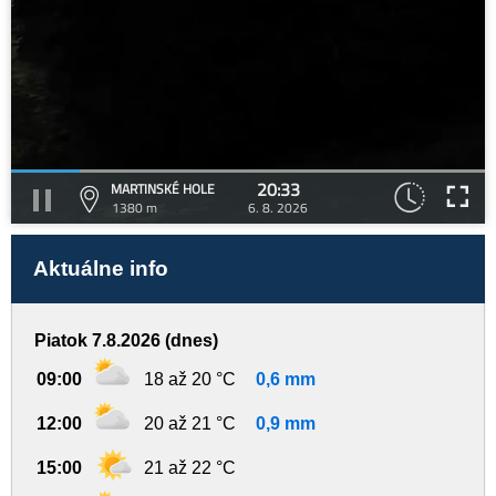
20:33
MARTINSKÉ HOLE
1380 m
6. 8. 2026
Aktuálne info
Piatok 7.8.2026 (dnes)
09:00
18 až 20 °C
0,6 mm
12:00
20 až 21 °C
0,9 mm
15:00
21 až 22 °C