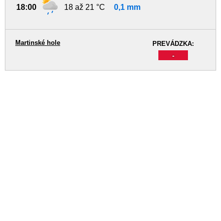
18:00
18 až 21 °C
0,1 mm
Martinské hole
PREVÁDZKA:
-