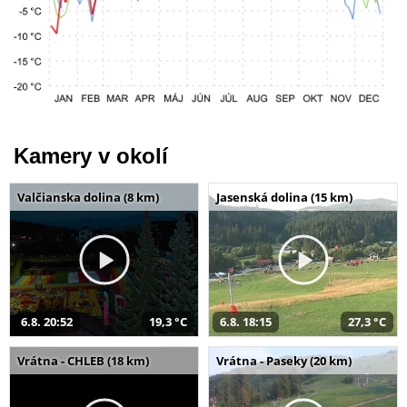
Kamery v okolí
Valčianska dolina (8 km)
Jasenská dolina (15 km)
6.8. 20:52
19,3 °C
6.8. 18:15
27,3 °C
Vrátna - CHLEB (18 km)
Vrátna - Paseky (20 km)