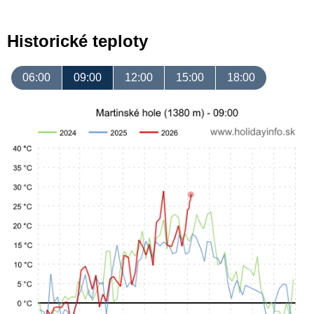
Historické teploty
06:00
09:00
12:00
15:00
18:00