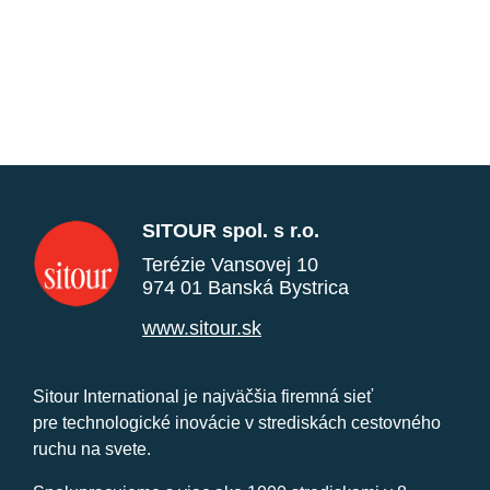
SITOUR spol. s r.o.
Terézie Vansovej 10
974 01 Banská Bystrica
www.sitour.sk
Sitour International je najväčšia firemná sieť
pre technologické inovácie v strediskách cestovného
ruchu na svete.