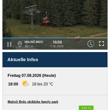
16:56
MALINÔ BRDO
961 m
7. 8. 2026
Aktuelle Infos
Freitag 07.08.2026 (Heute)
18:00
18 bis 20 °C
Malinô Brdo ski&bike family park
100 %