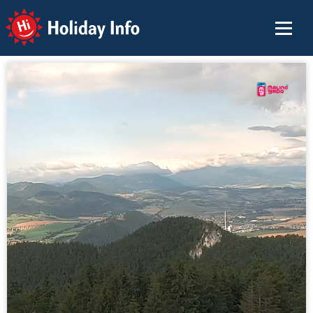
Holiday Info