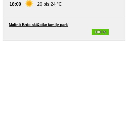
18:00
20 bis 24 °C
Malinô Brdo ski&bike family park
100 %