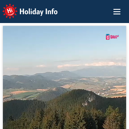
Holiday Info