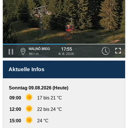
17:55
MALINÔ BRDO
961 m
8. 8. 2026
Aktuelle Infos
Sonntag 09.08.2026 (Heute)
09:00
17 bis 21 °C
12:00
22 bis 24 °C
15:00
24 °C