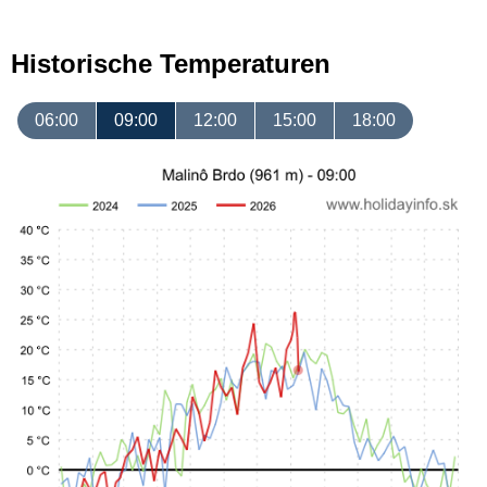
Historische Temperaturen
06:00
09:00
12:00
15:00
18:00