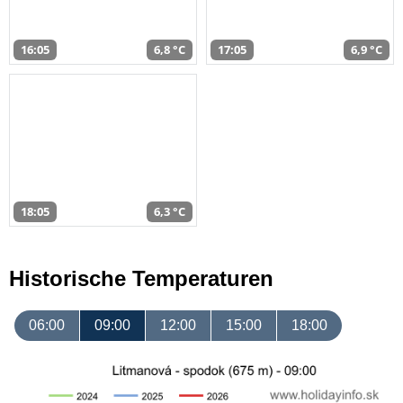
16:05
6,8 °C
17:05
6,9 °C
18:05
6,3 °C
Historische Temperaturen
06:00
09:00
12:00
15:00
18:00