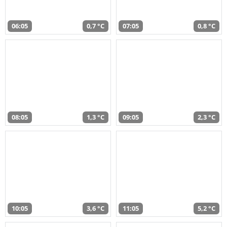
06:05
0,7 °C
07:05
0,8 °C
08:05
1,3 °C
09:05
2,3 °C
10:05
3,6 °C
11:05
5,2 °C