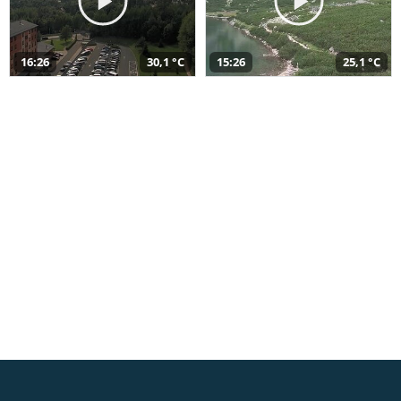
16:26
30,1 °C
15:26
25,1 °C