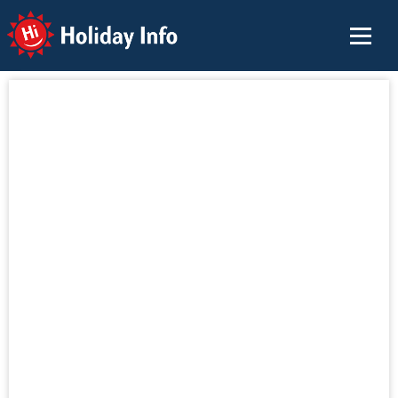
Holiday Info