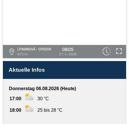
08:05
LITMANOVÁ - SPODOK
675 m
21. 4. 2026
Aktuelle Infos
Donnerstag 06.08.2026 (Heute)
17:00
30 °C
18:00
25 bis 28 °C