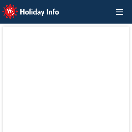
Holiday Info