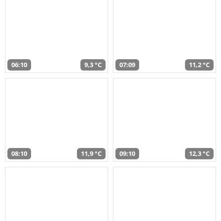
06:10
9,3 °C
07:09
11,2 °C
08:10
11,9 °C
09:10
12,3 °C