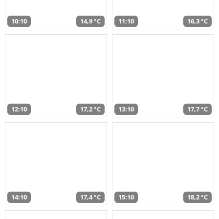
10:10
14,9 °C
11:10
16,3 °C
12:10
17,2 °C
13:10
17,7 °C
14:10
17,4 °C
15:10
18,2 °C