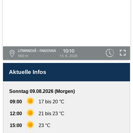
10:10
LITMANOVÁ - FAKĽOVKA
900 m
13. 6. 2026
Aktuelle Infos
Sonntag 09.08.2026 (Morgen)
09:00
17 bis 20 °C
12:00
21 bis 23 °C
15:00
23 °C