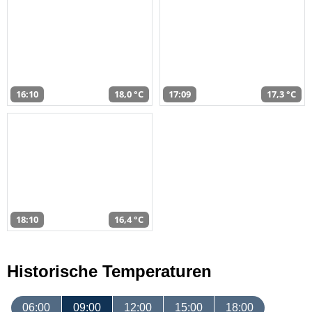
16:10
18,0 °C
17:09
17,3 °C
18:10
16,4 °C
Historische Temperaturen
06:00
09:00
12:00
15:00
18:00