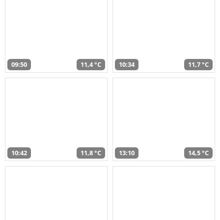
09:50
11,4 °C
10:34
11,7 °C
10:42
11,8 °C
13:10
14,5 °C