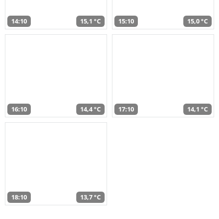
14:10
15,1 °C
15:10
15,0 °C
16:10
14,4 °C
17:10
14,1 °C
18:10
13,7 °C