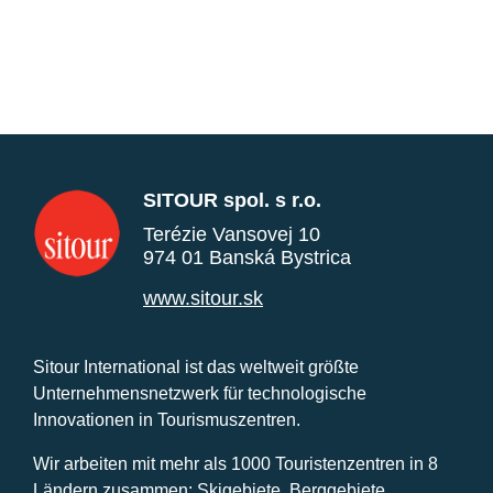
SITOUR spol. s r.o.
Terézie Vansovej 10
974 01 Banská Bystrica
www.sitour.sk
Sitour International ist das weltweit größte
Unternehmensnetzwerk für technologische
Innovationen in Tourismuszentren.
Wir arbeiten mit mehr als 1000 Touristenzentren in 8
Ländern zusammen: Skigebiete, Berggebiete,