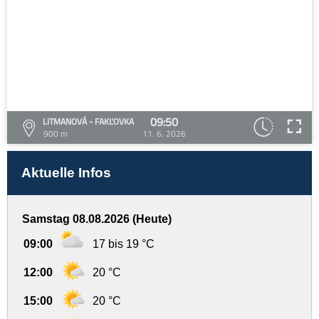
09:50
LITMANOVÁ - FAKĽOVKA
900 m
11. 6. 2026
Aktuelle Infos
Samstag 08.08.2026 (Heute)
09:00
17 bis 19 °C
12:00
20 °C
15:00
20 °C