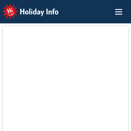
Holiday Info