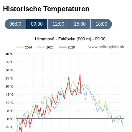
Historische Temperaturen
06:00
09:00
12:00
15:00
18:00