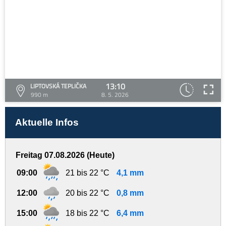
13:10
LIPTOVSKÁ TEPLIČKA
990 m
8. 5. 2026
Aktuelle Infos
Freitag 07.08.2026 (Heute)
09:00
21 bis 22 °C
4,1 mm
12:00
20 bis 22 °C
0,8 mm
15:00
18 bis 22 °C
6,4 mm