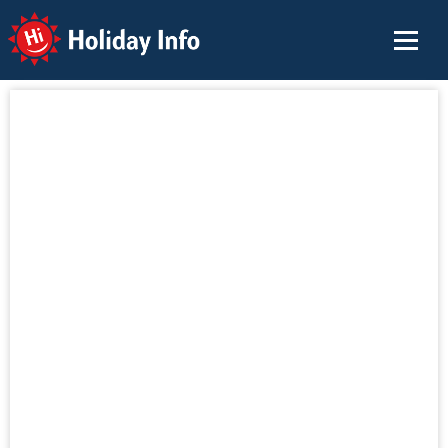
Holiday Info