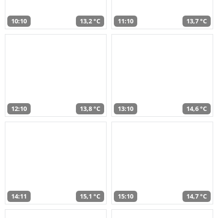
10:10
13,2 °C
11:10
13,7 °C
12:10
13,8 °C
13:10
14,6 °C
14:11
15,1 °C
15:10
14,7 °C